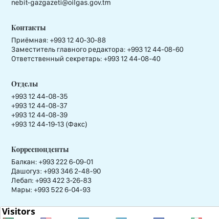
nebit-gazgazeti@oilgas.gov.tm
Контакты
Приёмная:
+993 12 40-30-88
Заместитель главного редактора:
+993 12 44-08-60
Ответственный секретарь:
+993 12 44-08-40
Отделы
+993 12 44-08-35
+993 12 44-08-37
+993 12 44-08-39
+993 12 44-19-13 (Факс)
Корреспонденты
Балкан: +993 222 6-09-01
Дашогуз: +993 346 2-48-90
Лебап: +993 422 3-26-83
Мары: +993 522 6-04-93