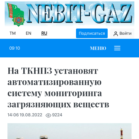
TM
EN
RU
Подписаться
Войти
МЕНЮ
09:10
На ТКНПЗ установят ​
автоматизированную
систему мониторинга
загрязняющих веществ
14:06 19.08.2022
9224