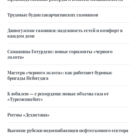
Трудовые будни сакарчагинских газовиков
Дашогузские газовики: надежность сетей и комфорт в
каждом доме
Скважины Готурдепе: новые горизонты «черного
золота»
Мастера «черного золота»: как работают буровые
бригады Небитдага
К юбилею — с рекордами: новые объемы газа от
«Туркменнебит»
Ритмы «Дехистана»
Высокие рубежи водоснабженцев нефтегазового сектора