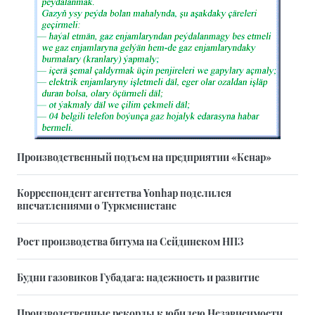
Производственный подъем на предприятии «Кенар»
Корреспондент агентства Yonhap поделился
впечатлениями о Туркменистане
Рост производства битума на Сейдинском НПЗ
Будни газовиков Губадага: надежность и развитие
Производственные рекорды к юбилею Независимости