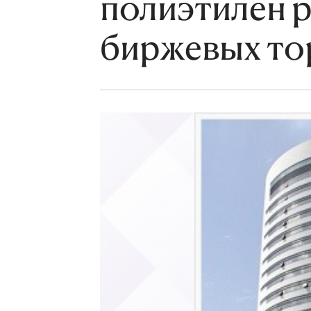
полиэтилен 
биржевых то