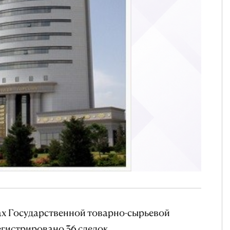
гах Государственной товарно-сырьевой
гистрировано 36 сделок.