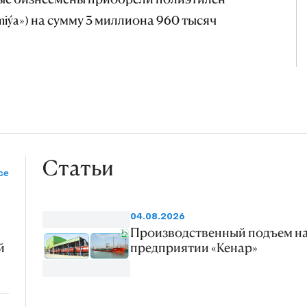
iýa») на сумму 3 миллиона 960 тысяч
Статьи
се
04.08.2026
Производственный подъем н
й
предприятии «Кенар»