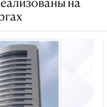
реализованы на
ргах