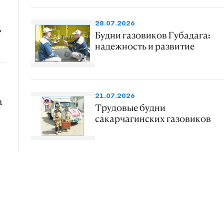
28.07.2026
ь
Будни газовиков Губадага:
надежность и развитие
21.07.2026
а
Трудовые будни
сакарчагинских газовиков