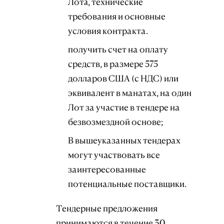
Лотa, технические
требования и основные
условия контракта.
получить счет на оплату
средств, в размере 575
долларов США (с НДС) или
эквивалент в манатах, на один
Лот за участие в тендере на
безвозмездной основе;
В вышеуказанных тендерах
могут участвовать все
заинтересованные
потенциальные поставщики.
Тендерные предложения
принимаются в течение 30