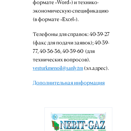
формате «Word») и технико-
экономическую спецификацию
(в формате «Excel»).
Телефоны для справок: 40-39-27
(факс для подачи заявок); 40-39-
77, 40-36-36, 40-39-60 (для
технических вопросов).
vesturkmenoil@sanly.tm
(эл.адрес).
Дополнительная информация