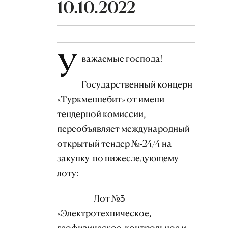
10.10.2022
У
важаемые господа!
Государственный концерн
«Туркменнебит» от имени
тендерной комиссии,
переобъявляет международный
открытый тендер №-24/4 на
закупку по нижеследующему
лоту:
Лот №3 –
«Электротехническое,
геофизическое, контрольное и