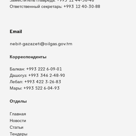
Заместитель главреда:
+993 12 44-38-48
Ответственный секретарь:
+993 12 40-30-88
Email
nebit-gazazeti@oilgas.gov.tm
Корреспонденты
Балкан:
+993 222 6-09-01
Дашогуз:
+993 346 2-48-90
Лебап:
+993 422 3-26-83
Мары:
+993 522 6-04-93
Отделы
Главная
Новости
Статьи
Тендеры