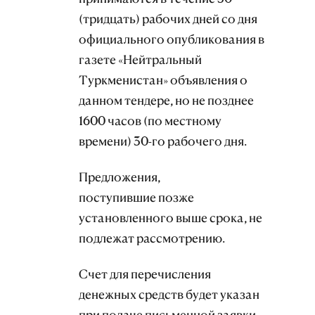
(тридцать) рабочих дней со дня
официального опубликования в
газете «Нейтральный
Туркменистан» объявления о
данном тендере, но не позднее
1600 часов (по местному
времени) 30-го рабочего дня.
Предложения,
поступившие позже
установленного выше срока, не
подлежат рассмотрению.
Счет для перечисления
денежных средств будет указан
при подаче письменной заявки.