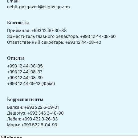
Email:
nebit-gazgazeti@oilgas.gov.tm
Контакты
Приёмная:
+993 12 40-30-88
Заместитель главного редактора:
+993 12 44-08-60
Ответственный секретарь:
+993 12 44-08-40
Отделы
+993 12 44-08-35
+993 12 44-08-37
+993 12 44-08-39
+993 12 44-19-13 (Факс)
Корреспонденты
Балкан: +993 222 6-09-01
Дашогуз: +993 346 2-48-90
Лебап: +993 422 3-26-83
Мары: +993 522 6-04-93