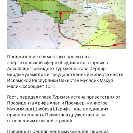
Продвижение совместных проектов в
энергетической сфере обсудили во вторник в
Ашхабаде Президент Туркменистана Сердар
Бердымухамедов и государственный министр нефти
Исламской Республики Пакистан Мусадик Масуд
Малик, сообщает TDH.
Гость передал главе Туркменистана приветствия от
Президента Арифа Алви и Премьер-министра
Мухаммада Шахбаза Шарифа, подтвердивших
приверженность Пакистана дружественным
отношениям с нашей страной.
Президент Сердар Бердымухамедов, передав