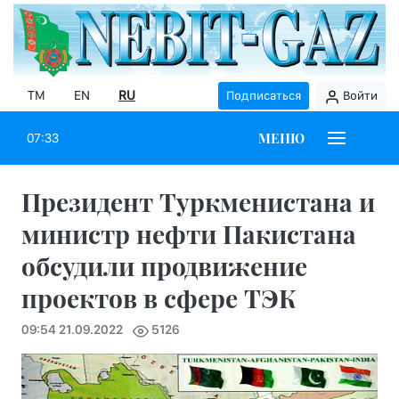
TM
EN
RU
Подписаться
Войти
МЕНЮ
07:33
Президент Туркменистана и
министр нефти Пакистана
обсудили продвижение
проектов в сфере ТЭК
09:54 21.09.2022
5126