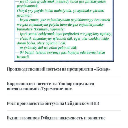
Производственный подъем на предприятии «Кенар»
Корреспондент агентства Yonhap поделился
впечатлениями о Туркменистане
Рост производства битума на Сейдинском НПЗ
Будни газовиков Губадага: надежность и развитие