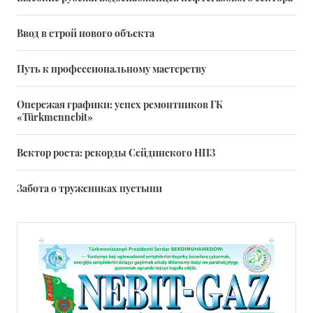
Ввод в строй нового объекта
Путь к профессиональному мастерству
Опережая графики: успех ремонтников ГК
«Türkmennebit»
Вектор роста: рекорды Сейдинского НПЗ
Забота о тружениках пустыни