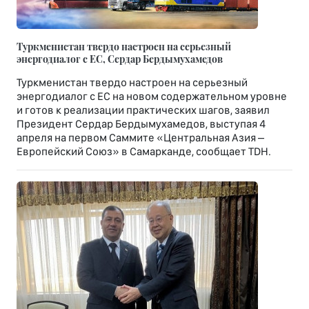
Туркменистан твердо настроен на серьезный
энергодиалог с ЕС, Сердар Бердымухамедов
Туркменистан твердо настроен на серьезный
энергодиалог с ЕС на новом содержательном уровне
и готов к реализации практических шагов, заявил
Президент Сердар Бердымухамедов, выступая 4
апреля на первом Саммите «Центральная Азия –
Европейский Союз» в Самарканде, сообщает TDH.