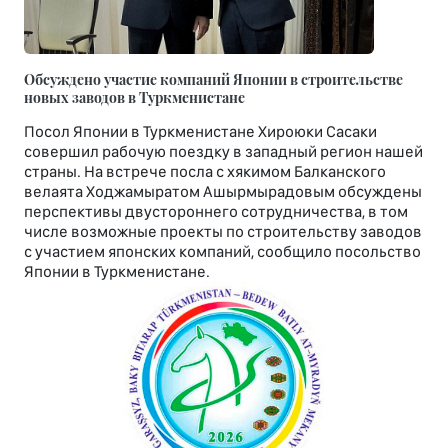
Обсуждено участие компаний Японии в строительстве
новых заводов в Туркменистане
Посол Японии в Туркменистане Хироюки Сасаки
совершил рабочую поездку в западный регион нашей
страны. На встрече посла с хякимом Балканского
велаята Ходжамыратом Ашырмырадовым обсуждены
перспективы двустороннего сотрудничества, в том
числе возможные проекты по строительству заводов
с участием японских компаний, сообщило посольство
Японии в Туркменистане.