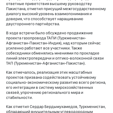
ответные приветствия высшему руководству
Пакистана, отметил присущий межгосударственному
диалогу высокий уровень взаимопонимания и
доверия, что способствует наращиванию
двустороннего партнёрства.
В ходе встречи было обсуждено продвижение
проекта газопровода ТАПИ (Туркменистан-
Афганистан-Пакистан-Индия), над которым сейчас
усиленно работают все участники. Также
собеседники обменялись мнениями по прокладке
линий электропередачи и оптико-волоконной связи
ТАП (Туркменистан-Афганистан-Пакистан).
Как отмечалось, реализация этих масштабных
проектов призвана содействовать устойчивому
социально-экономическому развитию всего региона,
его интеграции в систему мирохозяйственных
связей, упрочению регионального мира и
стабильности.
Как отметил Сердар Бердымухамедов, Туркменистан,
обладающий внушительным углеводородным