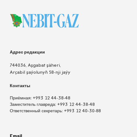
Адрес редакции
744036, Aşgabat şäheri,
Arçabil şaýolunyň 58-nji jaýy
Контакты
Приёмная:
+993 12 44-38-48
Заместитель главреда:
+993 12 44-38-48
Ответственный секретарь:
+993 12 40-30-88
Email