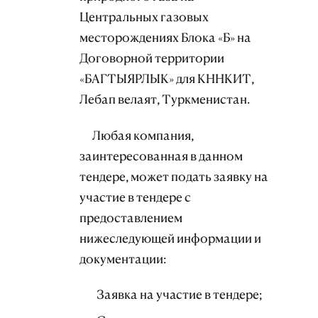
Центральных газовых
месторождениях Блока «Б» на
Договорной территории
«БАГТЫЯРЛЫК» для КННКИТ,
Лебап велаят, Туркменистан.
Любая компания,
заинтересованная в данном
тендере, может подать заявку на
участие в тендере с
предоставлением
нижеследующей информации и
документации:
Заявка на участие в тендере;