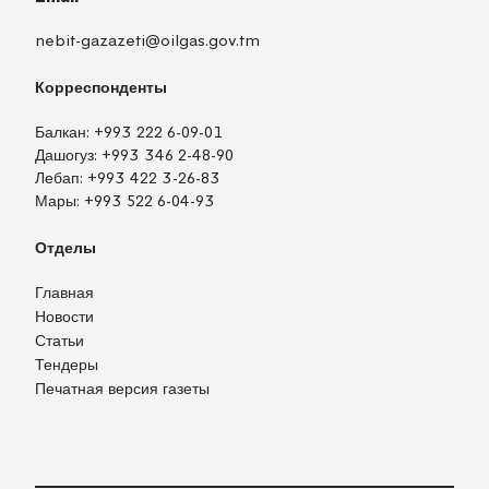
nebit-gazazeti@oilgas.gov.tm
Корреспонденты
Балкан:
+993 222 6-09-01
Дашогуз:
+993 346 2-48-90
Лебап:
+993 422 3-26-83
Мары:
+993 522 6-04-93
Отделы
Главная
Новости
Статьи
Тендеры
Печатная версия газеты
TM
EN
RU
Войти