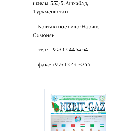
шаелы ,553/3, Ашхабад,
Туркменистан
Контактное лицо: Наринэ
Симонян
тел.: +993-12-44 54 34
факс: +993-12-44 50 44