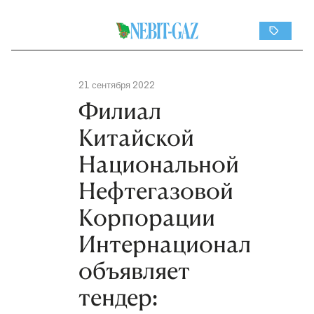
21 сентября 2022
Филиал
Китайской
Национальной
Нефтегазовой
Корпорации
Интернационал
объявляет
тендер: