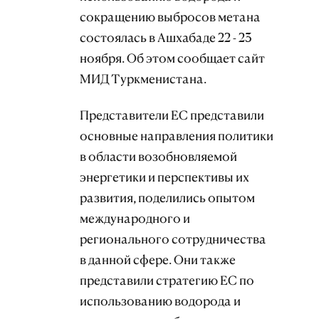
сокращению выбросов метана
состоялась в Ашхабаде 22 - 23
ноября. Об этом сообщает сайт
МИД Туркменистана.
Представители ЕС представили
основные направления политики
в области возобновляемой
энергетики и перспективы их
развития, поделились опытом
международного и
регионального сотрудничества
в данной сфере. Они также
представили стратегию ЕС по
использованию водорода и