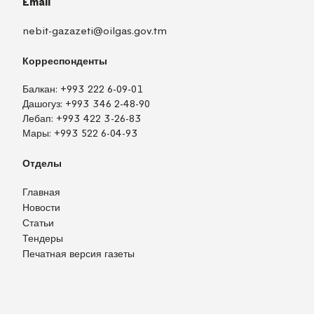
Email
nebit-gazazeti@oilgas.gov.tm
Корреспонденты
Балкан:
+993 222 6-09-01
Дашогуз:
+993 346 2-48-90
Лебап:
+993 422 3-26-83
Мары:
+993 522 6-04-93
Отделы
Главная
Новости
Статьи
Тендеры
Печатная версия газеты
TM
EN
RU
Войти