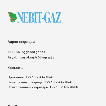
Адрес редакции
744036, Aşgabat şäheri,
Arçabil şaýolunyň 58-nji jaýy
Контакты
Приёмная:
+993 12 44-38-48
Заместитель главреда:
+993 12 44-38-48
Ответственный секретарь:
+993 12 40-30-88