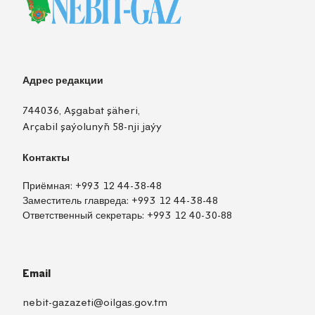
Адрес редакции
744036, Aşgabat şäheri,
Arçabil şaýolunyň 58-nji jaýy
Контакты
Приёмная:
+993 12 44-38-48
Заместитель главреда:
+993 12 44-38-48
Ответственный секретарь:
+993 12 40-30-88
Email
nebit-gazazeti@oilgas.gov.tm