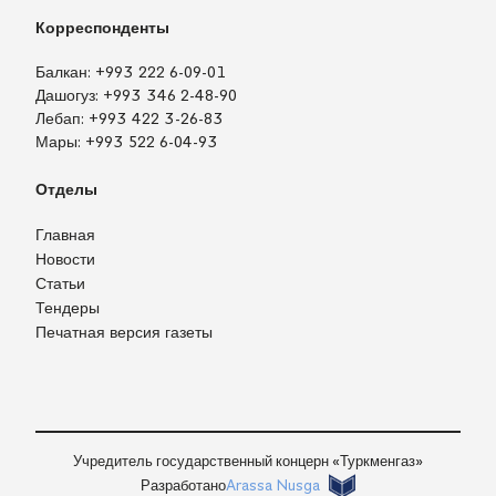
Корреспонденты
Балкан:
+993 222 6-09-01
Дашогуз:
+993 346 2-48-90
Лебап:
+993 422 3-26-83
Мары:
+993 522 6-04-93
Отделы
Главная
Новости
Статьи
Тендеры
Печатная версия газеты
TM
EN
RU
Войти
Учредитель государственный концерн «Туркменгаз»
Разработано
Arassa Nusga