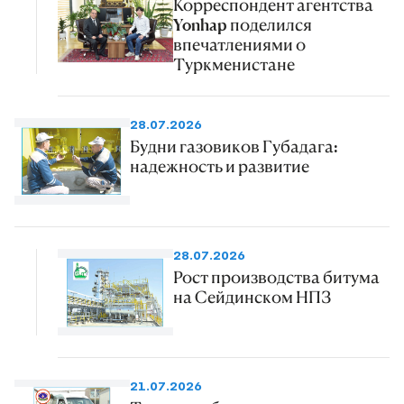
Корреспондент агентства
Yonhap поделился
впечатлениями о
Туркменистане
28.07.2026
Будни газовиков Губадага:
надежность и развитие
28.07.2026
Рост производства битума
на Сейдинском НПЗ
21.07.2026