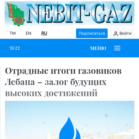
TM
EN
RU
Подписаться
Войти
МЕНЮ
19:22
Отрадные итоги газовиков
Лебапа – залог будущих
высоких достижений