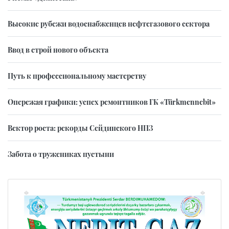
Высокие рубежи водоснабженцев нефтегазового сектора
Ввод в строй нового объекта
Путь к профессиональному мастерству
Опережая графики: успех ремонтников ГК «Türkmennebit»
Вектор роста: рекорды Сейдинского НПЗ
Забота о тружениках пустыни