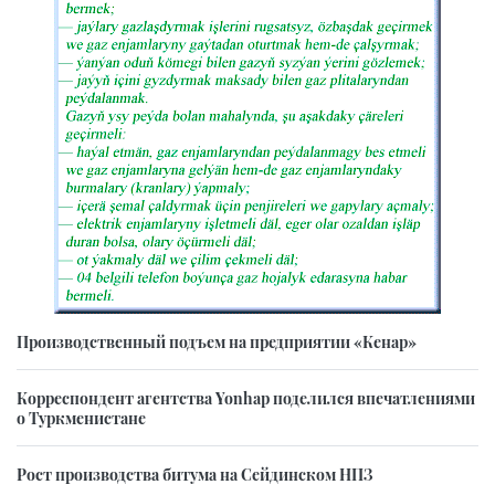
Производственный подъем на предприятии «Кенар»
Корреспондент агентства Yonhap поделился впечатлениями
о Туркменистане
Рост производства битума на Сейдинском НПЗ