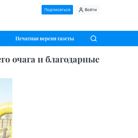
Подписаться
Войти
Печатная версия газеты
го очага и благодарные