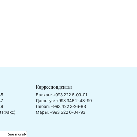
Корреспонденты
35
Балкан: +993 222 6-09-01
37
Дашогуз: +993 346 2-48-90
39
Лебап: +993 422 3-26-83
3 (Факс)
Мары: +993 522 6-04-93