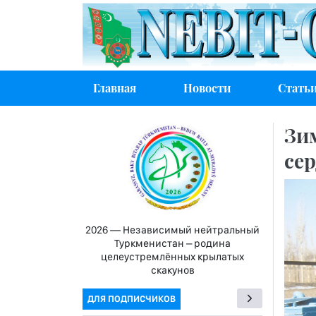
Главная
Новости
Стать
Зи
се
2026 — Независимый нейтральный
Туркменистан – родина
целеустремлённых крылатых
скакунов
ДЛЯ ПОДПИСЧИКОВ