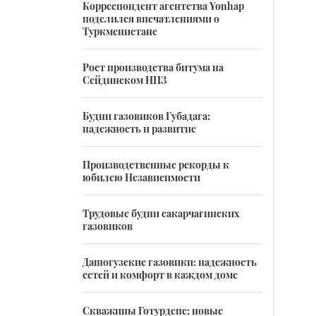
Корреспондент агентства Yonhap
поделился впечатлениями о
Туркменистане
Рост производства битума на
Сейдинском НПЗ
Будни газовиков Губадага:
надежность и развитие
Производственные рекорды к
юбилею Независимости
Трудовые будни сакарчагинских
газовиков
Дашогузские газовики: надежность
сетей и комфорт в каждом доме
Скважины Готурдепе: новые