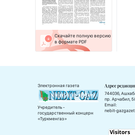
Скачайте полную версию
в формате PDF
Адрес редакци
Электронная газета
744036, Ашхаб
пр. Арчабил, 5
Email:
Учредитель -
nebit-gazgazet
государственный концерн
«Туркменгаз»