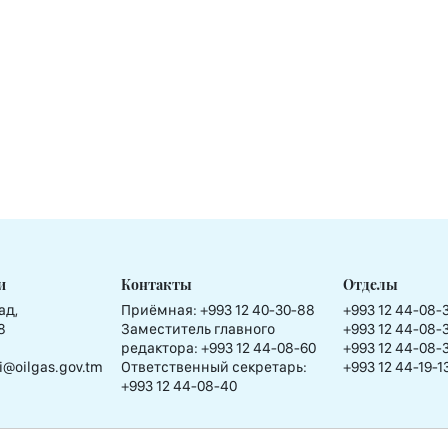
и
Контакты
Отделы
ад,
Приёмная:
+993 12 40-30-88
+993 12 44-08-
8
Заместитель главного
+993 12 44-08-
редактора:
+993 12 44-08-60
+993 12 44-08-
i@oilgas.gov.tm
Ответственный секретарь:
+993 12 44-19-1
+993 12 44-08-40