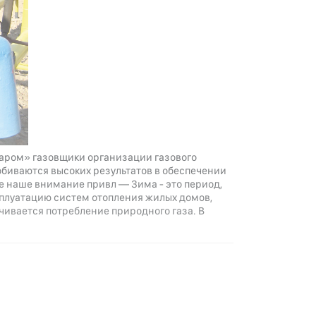
даром» газовщики организации газового
обиваются высоких результатов в обеспечении
 наше внимание привл — Зима - это период,
ксплуатацию систем отопления жилых домов,
ивается потребление природного газа. В