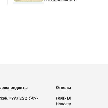
рреспонденты
Отделы
лкан:
+993 222 6-09-
Главная
Новости