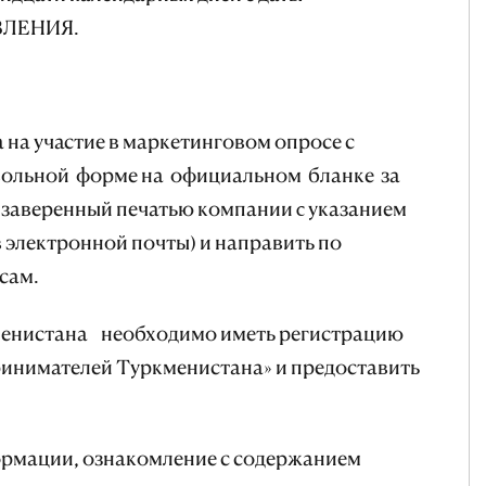
ВЛЕНИЯ.
 на участие в маркетинговом опросе с
звольной форме на официальном бланке за
заверенный печатью компании c указанием
 электронной почты) и направить по
сам.
енистана необходимо иметь регистрацию
инимателей Туркменистана» и предоставить
рмации, ознакомление с содержанием