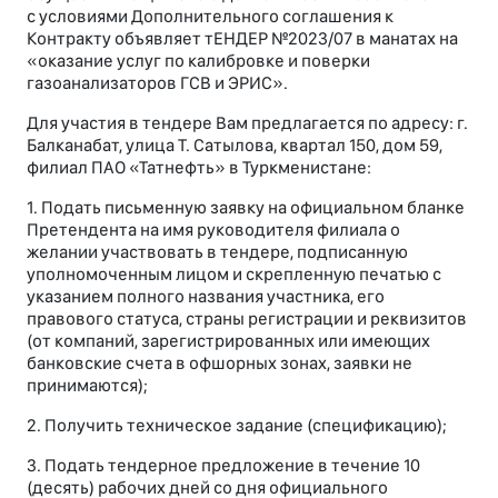
с условиями Дополнительного соглашения к
Контракту объявляет тЕНДЕР №2023/07 в манатах на
«оказание услуг по калибровке и поверки
газоанализаторов ГСВ и ЭРИС».
Для участия в тендере Вам предлагается по адресу: г.
Балканабат, улица Т. Сатылова, квартал 150, дом 59,
филиал ПАО «Татнефть» в Туркменистане:
1. Подать письменную заявку на официальном бланке
Претендента на имя руководителя филиала о
желании участвовать в тендере, подписанную
уполномоченным лицом и скрепленную печатью с
указанием полного названия участника, его
правового статуса, страны регистрации и реквизитов
(от компаний, зарегистрированных или имеющих
банковские счета в офшорных зонах, заявки не
принимаются);
2. Получить техническое задание (спецификацию);
3. Подать тендерное предложение в течение 10
(десять) рабочих дней со дня официального