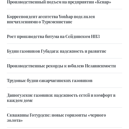
Производственный подъем на предприятии «Кенар»
Корреспондент агентства Yonhap поделился
впечатлениями о Туркменистане
Рост производства битума на Сейдинском НПЗ
Будни газовиков Губадага: надежность и развитие
Производственные рекорды к юбилею Независимости
Трудовые будни сакарчагинских газовиков
Дашогузские газовики: надежность сетей и комфорт в
каждом доме
Скважины Готурдепе: новые горизонты «черного
золота»