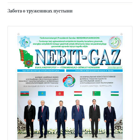
Забота о тружениках пустыни