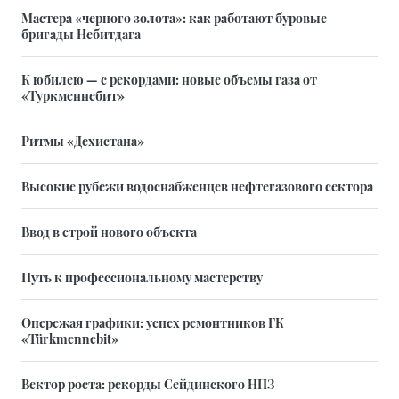
Мастера «черного золота»: как работают буровые
бригады Небитдага
К юбилею — с рекордами: новые объемы газа от
«Туркменнебит»
Ритмы «Дехистана»
Высокие рубежи водоснабженцев нефтегазового сектора
Ввод в строй нового объекта
Путь к профессиональному мастерству
Опережая графики: успех ремонтников ГК
«Türkmennebit»
Вектор роста: рекорды Сейдинского НПЗ