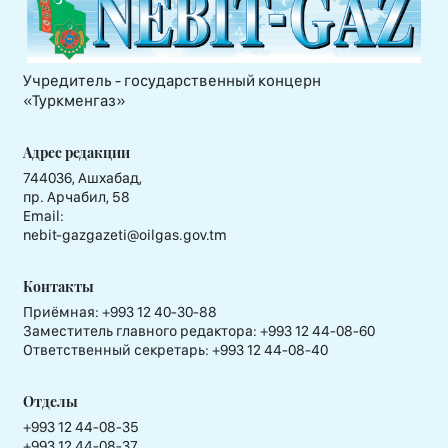
Учредитель - государственный концерн
«Туркменгаз»
Адрес редакции
744036, Ашхабад,
пр. Арчабил, 58
Email:
nebit-gazgazeti@oilgas.gov.tm
Контакты
Приёмная:
+993 12 40-30-88
Заместитель главного редактора:
+993 12 44-08-60
Ответственный секретарь:
+993 12 44-08-40
Отделы
+993 12 44-08-35
+993 12 44-08-37