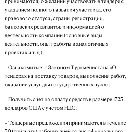
принимаются) о желании участвовать в тендере с
указанием полного названия участника, его
правового статуса, страны регистрации,
банковских реквизитов и информацией о
деятельности компании (основные виды
деятельности, опыт работы в аналогичных
проектах и т. д.);
– Ознакомиться с Законом Туркменистана «О
тендерах на поставку товаров, выполнения работ,
оказание услуг для государственных нужд»;
– Получить счет на оплату средств в размере 1725
долларов США с учетом НДС;
– Тендерные предложения принимаются в течение
30 (тридцать) рабочих дней со дня официального