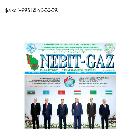
факс (+99312) 40-32-59.