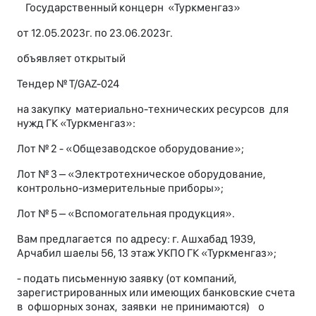
Государственный концерн «Туркменгаз»
от 12.05.2023г. по 23.06.2023г.
объявляет открытый
Тендер № T/GAZ-024
на закупку материально-технических ресурсов для
нужд ГК «Туркменгаз»:
Лот № 2 - «Общезаводское оборудование»;
Лот № 3 – «Электротехническое оборудование,
контрольно-измерительные приборы»;
Лот № 5 – «Вспомогательная продукция».
Вам предлагается по адресу: г. Ашхабад 1939,
Арчабил шаелы 56, 13 этаж УКПО ГК «Туркменгаз»;
- подать письменную заявку (от компаний,
зарегистрированных или имеющих банковские счета
в офшорных зонах, заявки не принимаются) о