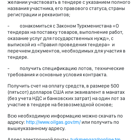
желании участвовать в тендере с указанием полного
названия участника, его правового статуса, страны
регистрации и реквизитов;
- ознакомиться с Законом Туркменистана «О
тендерах на поставку товаров, выполнение работ,
оказание услуг для государственных нужд», с
выпиской из «Правил проведения тендера» и
перечнем документов, необходимых для участия в
тендере.
- получить спецификацию лотов, технические
требования и основные условия контракта.
Получить счет на оплату средств, в размере 500
(пятьсот) долларов США или эквивалент в манатах
(без учета НДС и банковских затрат) на один лот за
участие в тендере на безвозмездной основе;
Всю необходимую информацию можно скачать по
адресу:
http://www.oilgas.gov.tm/
или получить по
вышеуказанному адресу.
Адрес электронной почты:
turkmengaz@online.tm