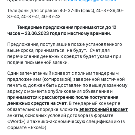
Телефоны для справок: 40- 37-45 (факс), 40-37-39,40-
37-40, 40-37-41, 40-37-42
Тендерные предложения принимаются до 12
часов –
23.06.2023 года по местному времени.
Предложения, поступившие позже установленного
выше срока, приниматься не будут. Счет для
перечисления денежных средств будет указан при
подаче письменной заявки.
Один запечатанный конверт с полным тендерным
предложением (котировкой), заверенной мастичной
печатью, должен быть доставлен по вышеуказанному
адресу с момента опубликования объявления и
принимаются к рассмотрению после поступления
денежных средств на счет
. В тендерный конверт в
обязательном порядке вложить
электронный вариант
анкеты, основных условий договора (в формате
«Word») и технико-экономическую спецификацию (в
формате «Excel»).