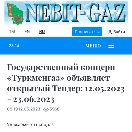
TM
EN
RU
Подписаться
Войти
МЕНЮ
23:14
Государственный концерн
«Туркменгаз» объявляет
открытый Тендер: 12.05.2023
- 23.06.2023
05:19 12.05.2023
5968
Уважаемые господа!