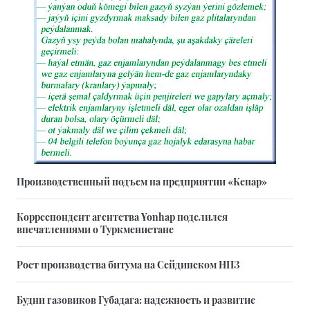
Производственный подъем на предприятии «Кенар»
Корреспондент агентства Yonhap поделился
впечатлениями о Туркменистане
Рост производства битума на Сейдинском НПЗ
Будни газовиков Губадага: надежность и развитие