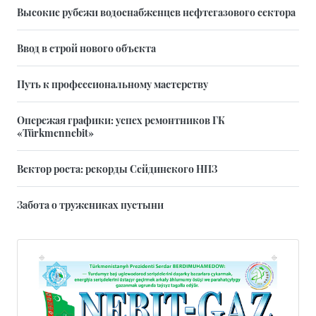
Высокие рубежи водоснабженцев нефтегазового сектора
Ввод в строй нового объекта
Путь к профессиональному мастерству
Опережая графики: успех ремонтников ГК
«Türkmennebit»
Вектор роста: рекорды Сейдинского НПЗ
Забота о тружениках пустыни