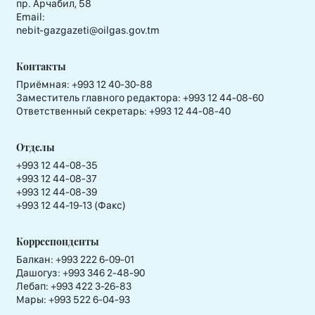
пр. Арчабил, 58
Email:
nebit-gazgazeti@oilgas.gov.tm
Контакты
Приёмная:
+993 12 40-30-88
Заместитель главного редактора:
+993 12 44-08-60
Ответственный секретарь:
+993 12 44-08-40
Отделы
+993 12 44-08-35
+993 12 44-08-37
+993 12 44-08-39
+993 12 44-19-13 (Факс)
Корреспонденты
Балкан: +993 222 6-09-01
Дашогуз: +993 346 2-48-90
Лебап: +993 422 3-26-83
Мары: +993 522 6-04-93