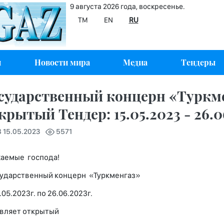
9 августа 2026 года, воскресенье.
TM
EN
RU
и
Новости мира
Медиа
Тендеры
сударственный концерн «Туркм
крытый Тендер: 15.05.2023 - 26.0
8 15.05.2023
5571
аемые господа!
дарственный концерн «Туркменгаз»
.05.2023г. по 26.06.2023г.
вляет открытый