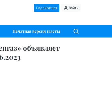
Подписаться
Войти
Печатная версия газеты
енгаз» объявляет
6.2023