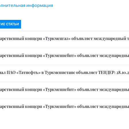
лнительная информация
ГИЕ СТАТЬИ
дарственный концерн «Туркменгаз» объявляет международный тенде
дарственный концерн «Туркменнебит» объявляет международный 
ал ПАО «Татнефть» в Туркменистане объявляет ТЕНДЕР: 28.10.202
дарственный концерн «Туркменнебит» объявляет международный 
дарственный концерн «Туркменнебит» объявляет международный 