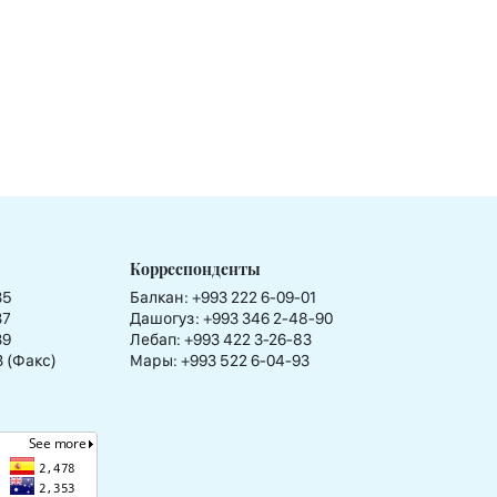
Корреспонденты
35
Балкан: +993 222 6-09-01
37
Дашогуз: +993 346 2-48-90
39
Лебап: +993 422 3-26-83
3 (Факс)
Мары: +993 522 6-04-93