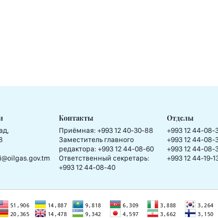
и
Контакты
Отделы
ад,
Приёмная:
+993 12 40-30-88
+993 12 44-08-
8
Заместитель главного
+993 12 44-08-
редактора:
+993 12 44-08-60
+993 12 44-08-
i@oilgas.gov.tm
Ответственный секретарь:
+993 12 44-19-1
+993 12 44-08-40