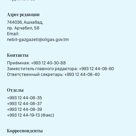
Адрес редакции
744036, Ашхабад,
пр. Арчабил, 58
Email:
nebit-gazgazeti@oilgas.gov.tm
Контакты
Приёмная:
+993 12 40-30-88
Заместитель главного редактора:
+993 12 44-08-60
Ответственный секретарь:
+993 12 44-08-40
Отделы
+993 12 44-08-35
+993 12 44-08-37
+993 12 44-08-39
+993 12 44-19-13 (Факс)
Корреспонденты