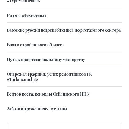
«Туркменнебит»
Ритмы «Дехистана»
Высокие рубежи водоснабженцев нефтегазового сектора
Ввод в строй нового объекта
Путь к профессиональному мастерству
Опережая графики: успех ремонтников ГК
«Türkmennebit»
Вектор роста: рекорды Сейдинского НПЗ
Забота о тружениках пустыни