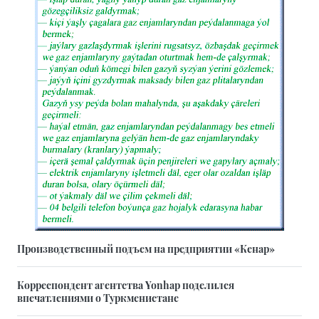
Производственный подъем на предприятии «Кенар»
Корреспондент агентства Yonhap поделился
впечатлениями о Туркменистане