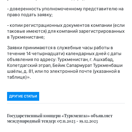
- доверенность уполномоченному представителю на
право подать заявку;
- копии регистрационных документов компании (если
таковые имеются) для компаний зарегистрированных
в Туркменистане;
Заявки принимаются в служебные часы работы в
течение 14 четырнадцати) календарных дней с даты
объявления по адресу: Туркменистан, г. Ашхабад,
Копетдагский этрап, Бейик Сапармурат Туркменбаши
шаёлы, д. 81, или по электронной почте (указанной в
таблице)».
ДРУГИЕ СТАТЬИ
Государственный концерн «Туркменгаз» объявляет
международный тендер: 07.11.2023 - 19.12.2023