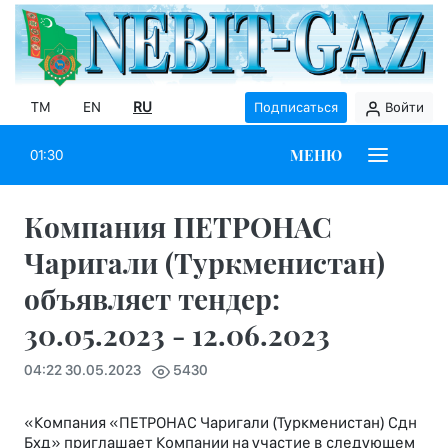
TM
EN
RU
Подписаться
Войти
МЕНЮ
01:30
Компания ПЕТРОНАС
Чаригали (Туркменистан)
объявляет тендер:
30.05.2023 - 12.06.2023
04:22 30.05.2023
5430
«Компания «ПЕТРОНАС Чаригали (Туркменистан) Сдн
Бхд» приглашает Компании на участие в следующем