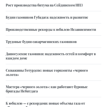
Рост производства битума на Сейдинском НПЗ
Будни газовиков Губадага: надежность и развитие
Производственные рекорды к юбилею Независимости
Трудовые будни сакарчагинских газовиков
Дашогузские газовики: надежность сетей и комфорт в
каждом доме
Скважины Готурдепе: новые горизонты «черного
золота»
Мастера «черного золота»: как работают буровые
бригады Небитдага
К юбилею — с рекордами: новые объемы газа от