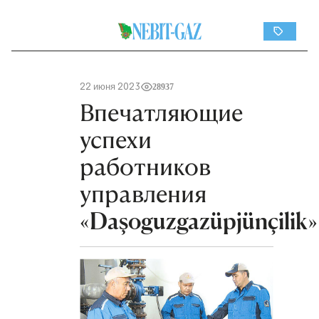
22 июня 2023
28937
Впечатляющие
успехи
работников
управления
«Daşoguzgazüpjünçilik»