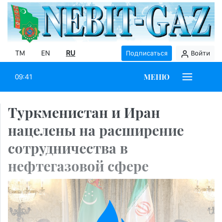
TM
EN
RU
Подписаться
Войти
МЕНЮ
09:41
Туркменистан и Иран
нацелены на расширение
сотрудничества в
нефтегазовой сфере