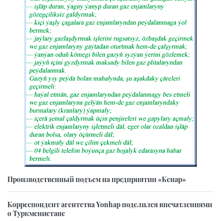
Производственный подъем на предприятии «Кенар»
Корреспондент агентства Yonhap поделился впечатлениями
о Туркменистане