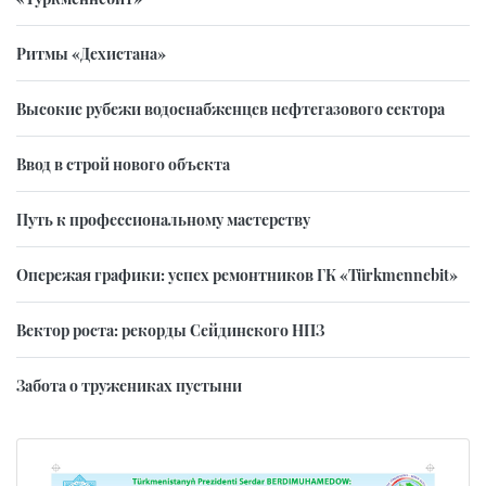
Ритмы «Дехистана»
Высокие рубежи водоснабженцев нефтегазового сектора
Ввод в строй нового объекта
Путь к профессиональному мастерству
Опережая графики: успех ремонтников ГК «Türkmennebit»
Вектор роста: рекорды Сейдинского НПЗ
Забота о тружениках пустыни