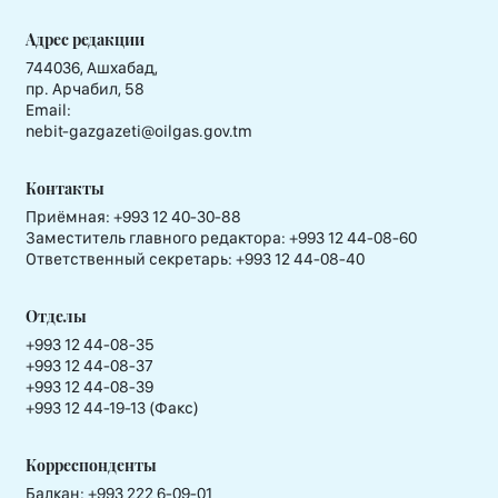
Адрес редакции
744036, Ашхабад,
пр. Арчабил, 58
Email:
nebit-gazgazeti@oilgas.gov.tm
Контакты
Приёмная:
+993 12 40-30-88
Заместитель главного редактора:
+993 12 44-08-60
Ответственный секретарь:
+993 12 44-08-40
Отделы
+993 12 44-08-35
+993 12 44-08-37
+993 12 44-08-39
+993 12 44-19-13 (Факс)
Корреспонденты
Балкан: +993 222 6-09-01