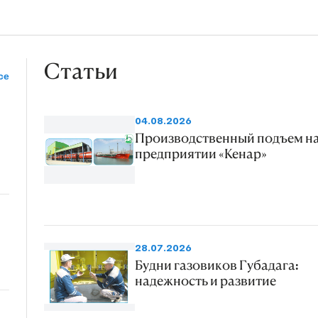
Статьи
се
04.08.2026
Производственный подъем н
предприятии «Кенар»
28.07.2026
Будни газовиков Губадага:
надежность и развитие