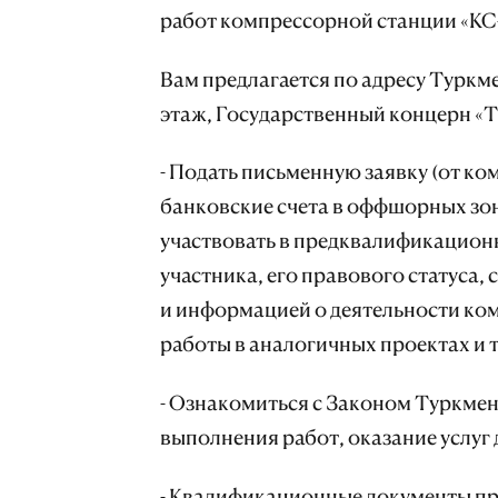
работ компрессорной станции «КС-
Вам предлагается по адресу Туркме
этаж, Государственный концерн «
­- Подать письменную заявку (от 
банковские счета в оффшорных зо
участвовать в предквалификацион
участника, его правового статуса,
и информацией о деятельности ком
работы в аналогичных проектах и т.
- Ознакомиться с Законом Туркмен
выполнения работ, оказание услуг 
- Квалификационные документы при