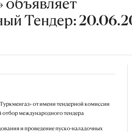
» объявляет
ый Тендер: 20.06.2
Туркменгаз» от имени тендерной комиссии
 отбор международного тендера
дования и проведение пуско-наладочных