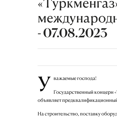
«Туркменгаз
международн
- 07.08.2023
У
важаемые господа!
Государственный концерн «
объявляет предквалификационный
На строительство, поставку обору