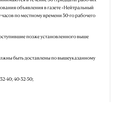
ования объявления в газете «Нейтральный
0 часов по местному времени 30-го рабочего
оступившие позже установленного выше
олжны быть доставлены по вышеуказанному
32-40; 40-32-50;