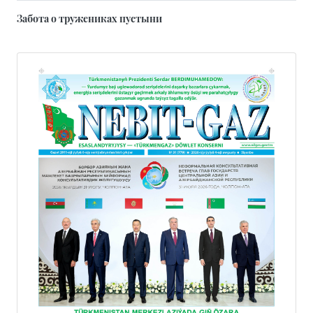
Забота о тружениках пустыни