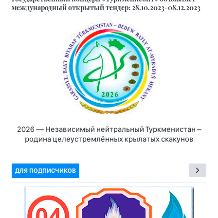
международный открытый тендер: 28.10.2023-08.12.2023
2026 — Независимый нейтральный Туркменистан –
родина целеустремлённых крылатых скакунов
ДЛЯ ПОДПИСЧИКОВ