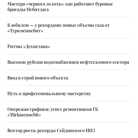
Мастера «черного золота»: как работают буровые
бригады Небитдага
К юбилею — с рекордами: новые объемы газа от
«Туркменнебит»
Ритмы «Дехистана»
Высокие рубежи водоснабженцев нефтегазового сектора
Ввод в строй нового объекта
Путь к профессиональному мастерству
Опережая графики: успех ремонтников ГК
«Türkmennebit»
Вектор роста: рекорды Сейдинского НПЗ