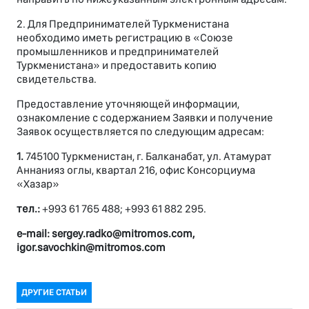
2. Для Предпринимателей Туркменистана
необходимо иметь регистрацию в «Союзе
промышленников и предпринимателей
Туркменистана» и предоставить копию
свидетельства.
Предоставление уточняющей информации,
ознакомление с содержанием Заявки и получение
Заявок осуществляется по следующим адресам:
1.
745100 Туркменистан, г. Балканабат, ул. Атамурат
Аннанияз оглы, квартал 216, офис Консорциума
«Хазар»
тел.:
+993 61 765 488; +993 61 882 295.
e-mail: sergey.radko@mitromos.com,
igor.savochkin@mitromos.com
ДРУГИЕ СТАТЬИ