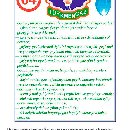
Производственный подъем на предприятии «Кенар»