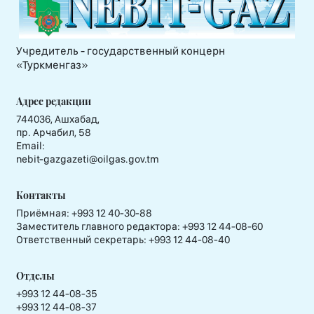
Учредитель - государственный концерн
«Туркменгаз»
Адрес редакции
744036, Ашхабад,
пр. Арчабил, 58
Email:
nebit-gazgazeti@oilgas.gov.tm
Контакты
Приёмная:
+993 12 40-30-88
Заместитель главного редактора:
+993 12 44-08-60
Ответственный секретарь:
+993 12 44-08-40
Отделы
+993 12 44-08-35
+993 12 44-08-37