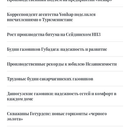
Корреспондент агентства Yonhap поделился
впечатлениями о Туркменистане
Рост производства битума на Сейдинском НПЗ
Будни газовиков Губадага: надежность и развитие
Производственные рекорды к юбилею Независимости
Трудовые будни сакарчагинских газовиков
Дашогузские газовики: надежность сетей и комфорт в
каждом доме
Скважины Готурдепе: новые горизонты «черного
золота»