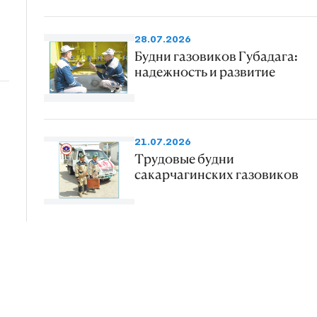
28.07.2026
Будни газовиков Губадага:
надежность и развитие
21.07.2026
Трудовые будни
сакарчагинских газовиков