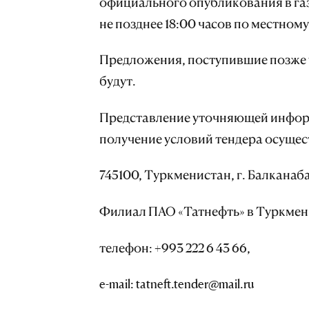
официального опубликования в газете
не позднее 18:00 часов по местному
Предложения, поступившие позже 
будут.
Представление уточняющей информ
получение условий тендера осущест
745100, Туркменистан, г. Балканабад
Филиал ПАО «Татнефть» в Туркмен
телефон: +993 222 6 43 66,
e-mail: tatneft.tender@mail.ru