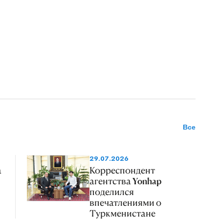
Все
29.07.2026
а
Корреспондент
агентства Yonhap
поделился
впечатлениями о
Туркменистане