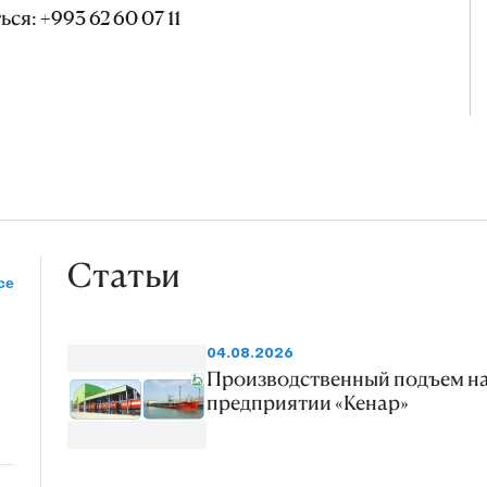
я: +993 62 60 07 11
Статьи
се
04.08.2026
Производственный подъем н
предприятии «Кенар»