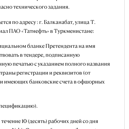
асно технического задания.
тся по адресу : г. Балканабат, улица Т.
лиал ПАО «Татнефть» в Туркменистане:
фициальном бланке Претендента на имя
твовать в тендере, подписанную
ную печатью с указанием полного названия
 страны регистрации и реквизитов (от
ли имеющих банковские счета в офшорных
(спецификацию).
течение 10 (десять) рабочих дней со дня