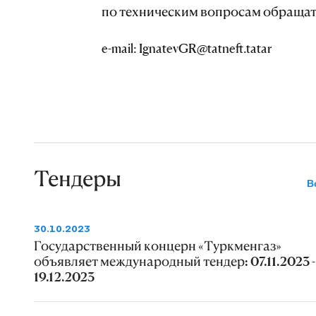
по техническим вопросам обращатьс
e-mail: IgnatevGR@tatneft.tatar
Тендеры
В
30.10.2023
Государственный концерн «Туркменгаз»
объявляет международный тендер: 07.11.2023 -
19.12.2023