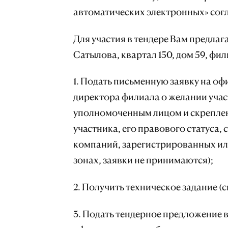
автоматических электронных» согл
Для участия в тендере Вам предлагае
Сатылова, квартал 150, дом 59, фи
1. Подать письменную заявку на о
директора филиала о желании учас
уполномоченным лицом и скреплен
участника, его правового статуса,
компаний, зарегистрированных и
зонах, заявки не принимаются);
2. Получить техническое задание 
3. Подать тендерное предложение в 