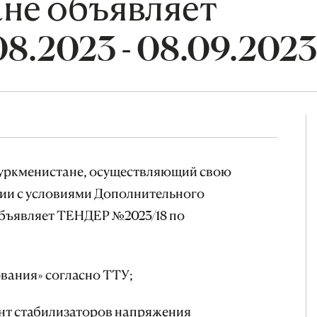
не объявляет
8.2023 - 08.09.2023
Туркменистане, осуществляющий свою
вии с условиями Дополнительного
объявляет ТЕНДЕР №2023/18 по
ования» согласно ТТУ;
онт стабилизаторов напряжения