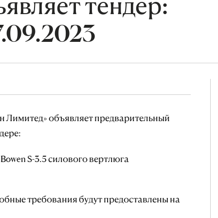
являет тендер:
7.09.2023
н Лимитед» объявляет предварительный
дере:
 Bowen S-3.5 силового вертлюга
обные требования будут предоставлены на