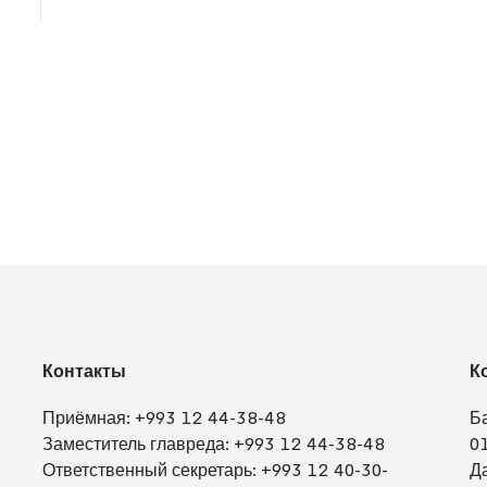
Контакты
К
Приёмная:
+993 12 44-38-48
Б
Заместитель главреда:
+993 12 44-38-48
0
Ответственный секретарь:
+993 12 40-30-
Д