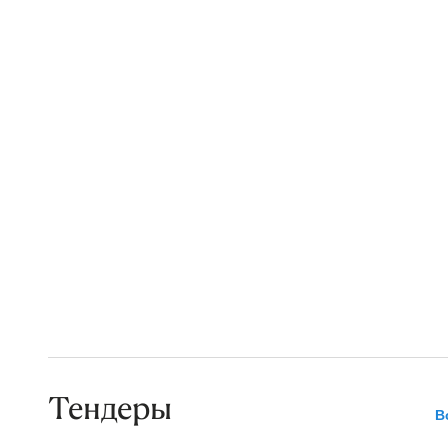
Тендеры
В