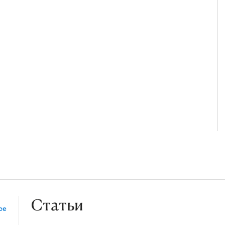
Статьи
се