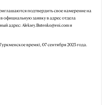
риглашаются подтвердить свое намерение на
ив официальную заявку в адрес отдела
ый адрес: Aleksey.Butenko@eni.com и
Туркменское время), 07 сентября 2023 года.