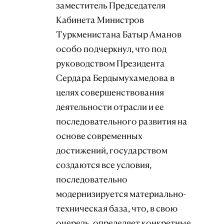
заместитель Председателя
Кабинета Министров
Туркменистана Батыр Аманов
особо подчеркнул, что под
руководством Президента
Сердара Бердымухамедова в
целях совершенствования
деятельности отрасли и ее
последовательного развития на
основе современных
достижений, государством
создаются все условия,
последовательно
модернизируется материально-
техническая база, что, в свою
очередь, определяет конкретные