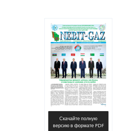
Скачайте полную
версию в формате PDF