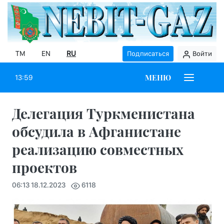
TM
EN
RU
Подписаться
Войти
МЕНЮ
13:59
Делегация Туркменистана
обсудила в Афганистане
реализацию совместных
проектов
06:13 18.12.2023
6118