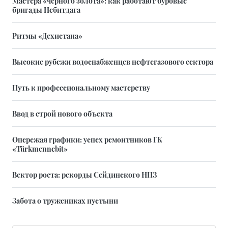
Мастера «черного золота»: как работают буровые
бригады Небитдага
Ритмы «Дехистана»
Высокие рубежи водоснабженцев нефтегазового сектора
Путь к профессиональному мастерству
Ввод в строй нового объекта
Опережая графики: успех ремонтников ГК
«Türkmennebit»
Вектор роста: рекорды Сейдинского НПЗ
Забота о тружениках пустыни