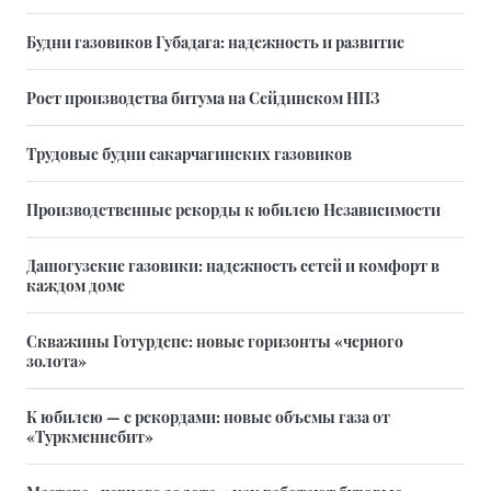
Будни газовиков Губадага: надежность и развитие
Рост производства битума на Сейдинском НПЗ
Трудовые будни сакарчагинских газовиков
Производственные рекорды к юбилею Независимости
Дашогузские газовики: надежность сетей и комфорт в
каждом доме
Скважины Готурдепе: новые горизонты «черного
золота»
К юбилею — с рекордами: новые объемы газа от
«Туркменнебит»