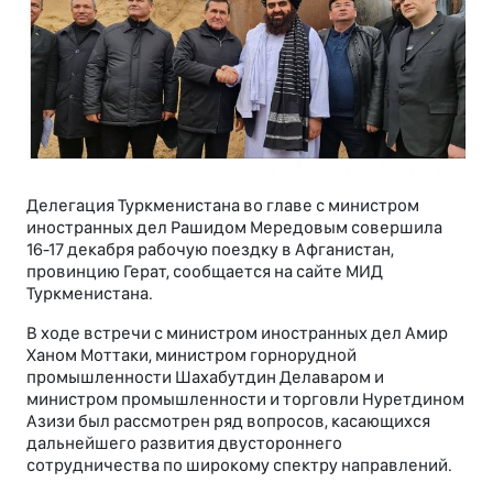
Делегация Туркменистана во главе с министром
иностранных дел Рашидом Мередовым совершила
16-17 декабря рабочую поездку в Афганистан,
провинцию Герат, сообщается на сайте МИД
Туркменистана.
В ходе встречи с министром иностранных дел Амир
Ханом Моттаки, министром горнорудной
промышленности Шахабутдин Делаваром и
министром промышленности и торговли Нуретдином
Азизи был рассмотрен ряд вопросов, касающихся
дальнейшего развития двустороннего
сотрудничества по широкому спектру направлений.