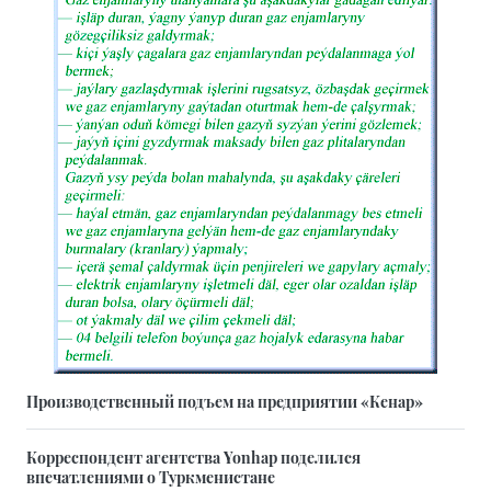
Производственный подъем на предприятии «Кенар»
Корреспондент агентства Yonhap поделился
впечатлениями о Туркменистане