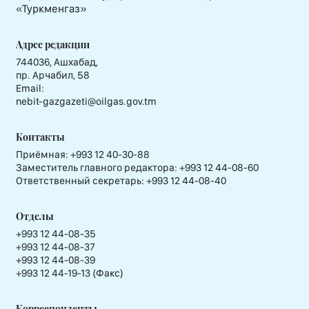
«Туркменгаз»
Адрес редакции
744036, Ашхабад,
пр. Арчабил, 58
Email:
nebit-gazgazeti@oilgas.gov.tm
Контакты
Приёмная:
+993 12 40-30-88
Заместитель главного редактора:
+993 12 44-08-60
Ответственный секретарь:
+993 12 44-08-40
Отделы
+993 12 44-08-35
+993 12 44-08-37
+993 12 44-08-39
+993 12 44-19-13 (Факс)
Корреспонденты