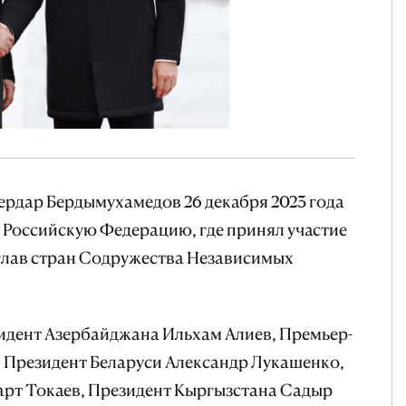
ердар Бердымухамедов 26 декабря 2023 года
 Российскую Федерацию, где принял участие
лав стран Содружества Независимых
идент Азербайджана Ильхам Алиев, Премьер-
Президент Беларуси Александр Лукашенко,
рт Токаев, Президент Кыргызстана Садыр