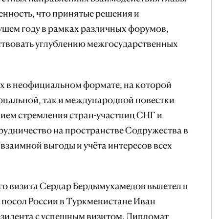
енность, что принятые решения и
ущем году в рамках различных форумов,
йствовать углублению межгосударственных
ах в неофициальном формате, на которой
ональной, так и международной повестки
ием стремления стран-участниц СНГ и
рудничество на пространстве Содружества в
 взаимной выгоды и учёта интересов всех
о визита Сердар Бердымухамедов вылетел в
л посол России в Туркменистане Иван
зидента с успешным визитом. Дипломат