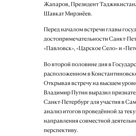
Жапаров, Президент Таджикистана
Шавкат Мирзиёев.
Перед началом встречи главы госу
достопримечательности Санкт-Пете
«Павловск», «Царское Село» и «Пет
Во второй половине дня в Государ
расположенном в Константиновско
Открывая встречу на высшем уров
Владимир Путин выразил признате
Санкт-Петербург для участия в Сам
анализ итогов проведённой за тек
направления совместной деятельн
перспективу.