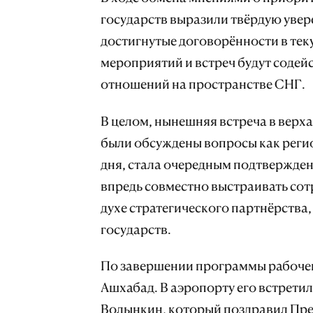
государств выразили твёрдую увер
достигнутые договорённости в тек
мероприятий и встреч будут соде
отношений на пространстве СНГ.
В целом, нынешняя встреча в верх
были обсуждены вопросы как реги
дня, стала очередным подтвержден
впредь совместно выстраивать сот
духе стратегического партнёрства,
государств.
По завершении программы рабочег
Ашхабад. В аэропорту его встрети
Волынкин, который поздравил Пре