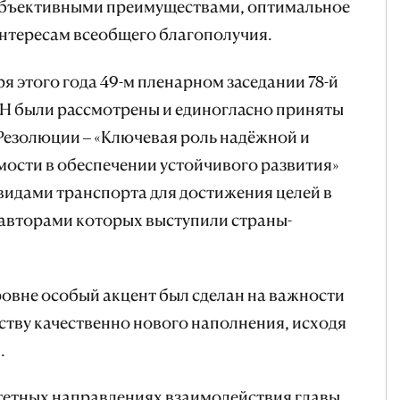
объективными преимуществами, оптимальное
интересам всеобщего благополучия.
я этого года 49-м пленарном заседании 78-й
Н были рассмотрены и единогласно приняты
езолюции – «Ключевая роль надёжной и
мости в обеспечении устойчивого развития»
 видами транспорта для достижения целей в
оавторами которых выступили страны-
овне особый акцент был сделан на важности
тву качественно нового наполнения, исходя
.
тетных направлениях взаимодействия главы