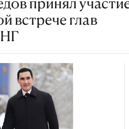
дов принял участие
й встрече глав
СНГ