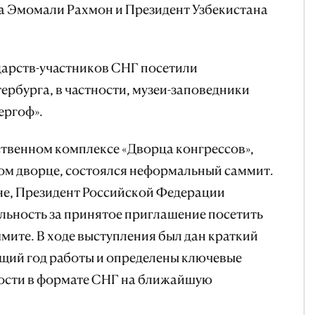
 Эмомали Рахмон и Президент Узбекистана
дарств-участников СНГ посетили
рбурга, в частности, музеи-заповедники
ергоф».
ственном комплексе «Дворца конгрессов»,
м дворце, состоялся неформальный саммит.
не, Президент Российской Федерации
льность за принятое приглашение посетить
мите. В ходе выступления был дан краткий
ущий год работы и определены ключевые
ости в формате СНГ на ближайшую