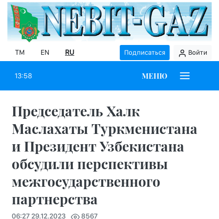
TM
EN
RU
Подписаться
Войти
МЕНЮ
13:58
Председатель Халк
Маслахаты Туркменистана
и Президент Узбекистана
обсудили перспективы
межгосударственного
партнерства
06:27 29.12.2023
8567