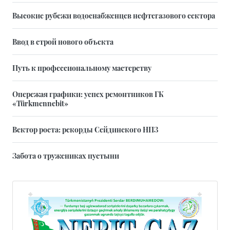
Высокие рубежи водоснабженцев нефтегазового сектора
Ввод в строй нового объекта
Путь к профессиональному мастерству
Опережая графики: успех ремонтников ГК
«Türkmennebit»
Вектор роста: рекорды Сейдинского НПЗ
Забота о тружениках пустыни