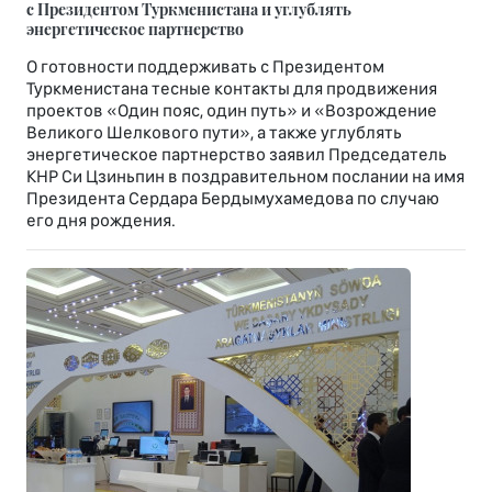
с Президентом Туркменистана и углублять
энергетическое партнерство
О готовности поддерживать с Президентом
Туркменистана тесные контакты для продвижения
проектов «Один пояс, один путь» и «Возрождение
Великого Шелкового пути», а также углублять
энергетическое партнерство заявил Председатель
КНР Си Цзиньпин в поздравительном послании на имя
Президента Сердара Бердымухамедова по случаю
его дня рождения.