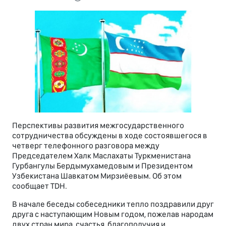
Перспективы развития межгосударственного
сотрудничества обсуждены в ходе состоявшегося в
четверг телефонного разговора между
Председателем Халк Маслахаты Туркменистана
Гурбангулы Бердымухамедовым и Президентом
Узбекистана Шавкатом Мирзиёевым. Об этом
сообщает TDH.
В начале беседы собеседники тепло поздравили друг
друга с наступающим Новым годом, пожелав народам
двух стран мира, счастья, благополучия и