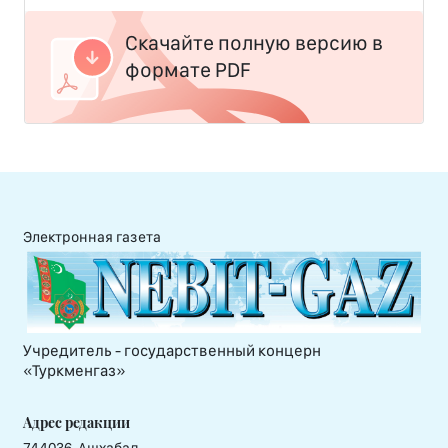
Скачайте полную версию в
формате PDF
Электронная газета
Учредитель - государственный концерн
«Туркменгаз»
Адрес редакции
744036, Ашхабад,