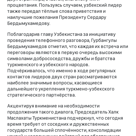
процветания. Пользуясь случаем, узбекский лидер
также передал тёплые слова приветствия и
наилучшие пожелания Президенту Сердару
Бердымухамедову.
Поблагодарив главу Узбекистана за инициативу
проведения телефонного разговора, Гурбангулы
Бердымухамедов отметил, что каждая их встреча или
переговоры являются в первую очередь высокими
символами добрососедства, дружбы и братства
туркменского и узбекского народов.
Подчёркивалось, что именно в ходе регулярных
контактов лидеров двух стран рассматриваются
наиболее значимые вопросы, касающиеся
дальнейшего укрепления туркмено-узбекского
стратегического партнёрства.
Акцентируя внимание на необходимости
продолжения такого диалога, Председатель Халк
Маслахаты Туркменистана подчеркнул, что сегодня
время требует от соседних и дружественных
государств большей сплочённости, консолидации