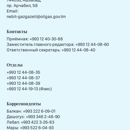
пр. Арчабил, 58
Email:
nebit-gazgazeti@oilgas.gov.tm
Контакты
Приёмная:
+993 12 40-30-88
Заместитель главного редактора:
+993 12 44-08-60
Ответственный секретарь:
+993 12 44-08-40
Отделы
+993 12 44-08-35
+993 12 44-08-37
+993 12 44-08-39
+993 12 44-19-13 (Факс)
Корреспонденты
Балкан: +993 222 6-09-01
Дашогуз: +993 346 2-48-90
Лебап: +993 422 3-26-83
Мары: +993 522 6-04-93