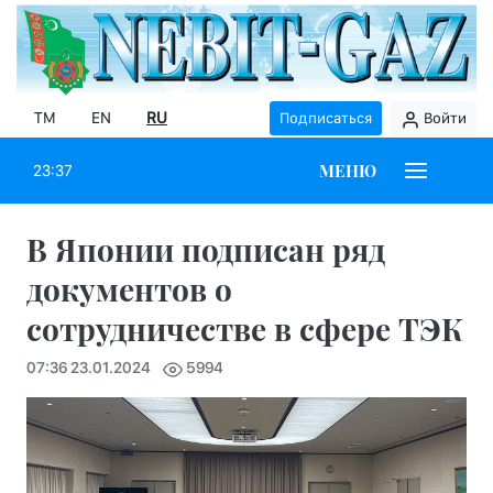
TM
EN
RU
Подписаться
Войти
МЕНЮ
23:37
В Японии подписан ряд
документов о
сотрудничестве в сфере ТЭК
07:36 23.01.2024
5994