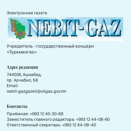
Электронная газета
Учредитель - государственный концерн
«Туркменгаз»
Адрес редакции
744036, Ашхабад,
пр. Арчабил, 58
Email:
nebit-gazgazeti@oilgas.gov.tm
Контакты
Приёмная:
+993 12 40-30-88
Заместитель главного редактора:
+993 12 44-08-60
Ответственный секретарь:
+993 12 44-08-40