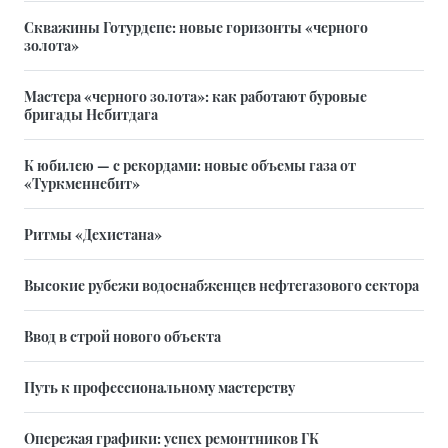
Скважины Готурдепе: новые горизонты «черного
золота»
Мастера «черного золота»: как работают буровые
бригады Небитдага
К юбилею — с рекордами: новые объемы газа от
«Туркменнебит»
Ритмы «Дехистана»
Высокие рубежи водоснабженцев нефтегазового сектора
Ввод в строй нового объекта
Путь к профессиональному мастерству
Опережая графики: успех ремонтников ГК