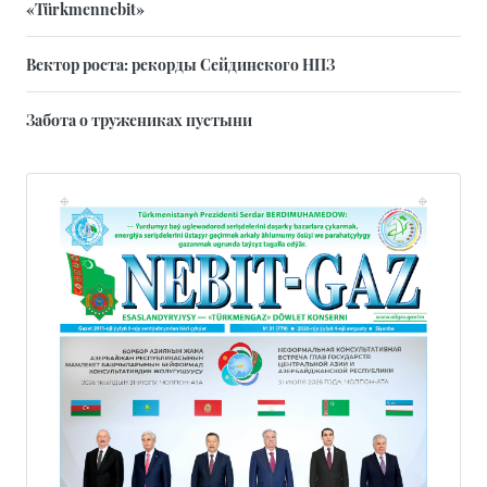
«Türkmennebit»
Вектор роста: рекорды Сейдинского НПЗ
Забота о тружениках пустыни