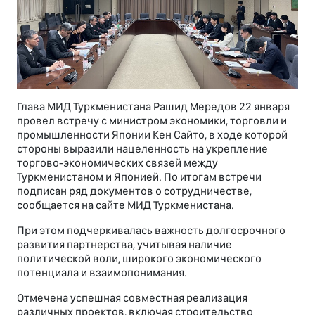
Глава МИД Туркменистана Рашид Мередов 22 января
провел встречу с министром экономики, торговли и
промышленности Японии Кен Сайто, в ходе которой
стороны выразили нацеленность на укрепление
торгово-экономических связей между
Туркменистаном и Японией. По итогам встречи
подписан ряд документов о сотрудничестве,
сообщается на сайте МИД Туркменистана.
При этом подчеркивалась важность долгосрочного
развития партнерства, учитывая наличие
политической воли, широкого экономического
потенциала и взаимопонимания.
Отмечена успешная совместная реализация
различных проектов, включая строительство