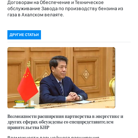
Договорам на Обеспечение и Техническое
обслуживание Завода по производству бензина из
газа в Ахалском велаяте.
ДРУГИЕ СТАТЬИ
Возможности расширения партнерства в энергетике и
других сферах обсуждены со спецпредставителем
правительства КНР
Возможности дальнейшего расширения