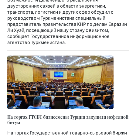
двусторонних связей в области энергетики,
транспорта, логистики и других сфер обсудил с
руководством Туркменистана специальный
представитель правительства КНР по делам Евразии
Ли Хуэй, посещающий нашу страну с визитом,
сообщает Государственное информационное
агентство Туркменистана.
На торгах ГТСБТ бизнесмены Турции закупили нефтяной
битум
На торгах Государственной товарно-сырьевой биржи