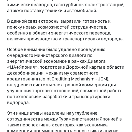
химических заводов, газотурбинных электростанций,
а также поставку техники и автомобилей.
В данной связи стороны выразили готовность к
поиску новых возможностей сотрудничества,
особенно в области энергетического перехода,
включая производство и транспортировку водорода.
Особое внимание было уделено проведению
очередного Министерского диалога по
энергетической экономике в рамках Диалога
«ЦА+Япония», подготовке Дорожной карты в области
декарбонизации, механизму совместного
кредитования (Joint Crediting Mechanism - JCM),
внедрению системы электронной коммерции для
улучшения торговых отношений, совместной работе
по технологиям разработки и транспортировки
водорода.
Эти инициативы нацелены на углубление
сотрудничества между Туркменистаном и Японией в
таких перспективных секторах, как экономика,
коммерция, промышленность, энергетика и другие.