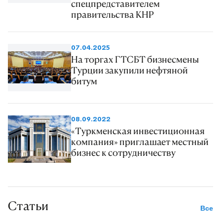
спецпредставителем
правительства КНР
07.04.2025
На торгах ГТСБТ бизнесмены
Турции закупили нефтяной
битум
08.09.2022
«Туркменская инвестиционная
компания» приглашает местный
бизнес к сотрудничеству
Статьи
Все