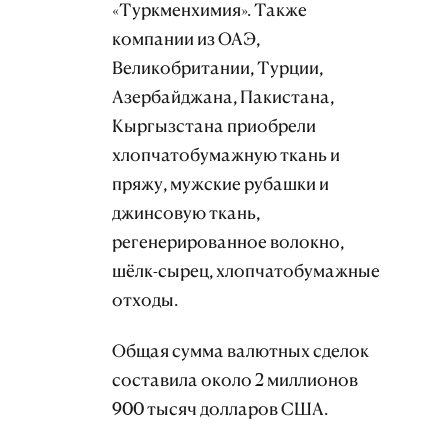
«Туркменхимия». Также
компании из ОАЭ,
Великобритании, Турции,
Азербайджана, Пакистана,
Кыргызстана приобрели
хлопчатобумажную ткань и
пряжу, мужские рубашки и
джинсовую ткань,
регенерированное волокно,
шёлк-сырец, хлопчатобумажные
отходы.
Общая сумма валютных сделок
составила около 2 миллионов
900 тысяч долларов США.