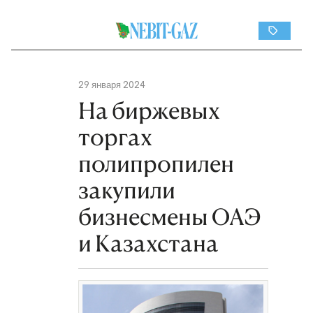
29 января 2024
На биржевых
торгах
полипропилен
закупили
бизнесмены ОАЭ
и Казахстана