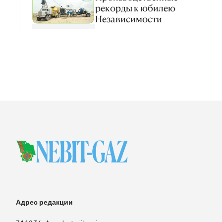
рекорды к юбилею
Независимости
Адрес редакции