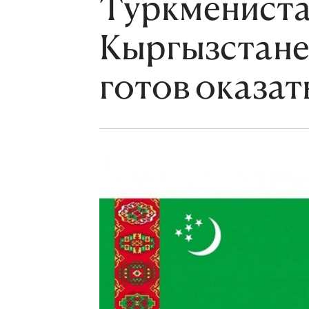
Туркменистан
Кыргызстане
готов оказа