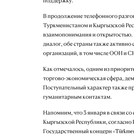
поддержку.
В продолжение телефонного разго
Туркменистаном и Кыргызской Ре
взаимопонимания и открытостью. 
диалог, обе страны также активн
организаций, в том числе ООН и С
Как отмечалось, одним из приори
торгово-экономическая сфера, де
Поступательный характер также п
гуманитарным контактам.
Напомним, что 3 января в связи со
Кыргызской Республики, согласно
Государственный концерн «Türkmen