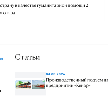
страну в качестве гуманитарной помощи 2
го газа.
Статьи
се
04.08.2026
Производственный подъем н
предприятии «Кенар»
a