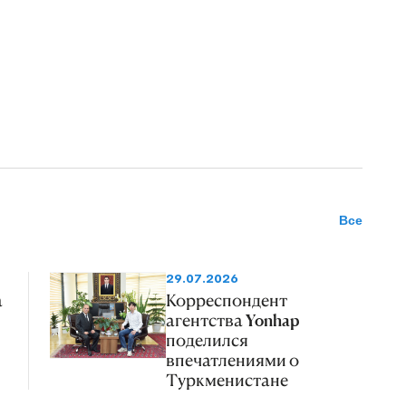
Все
29.07.2026
а
Корреспондент
агентства Yonhap
поделился
впечатлениями о
Туркменистане