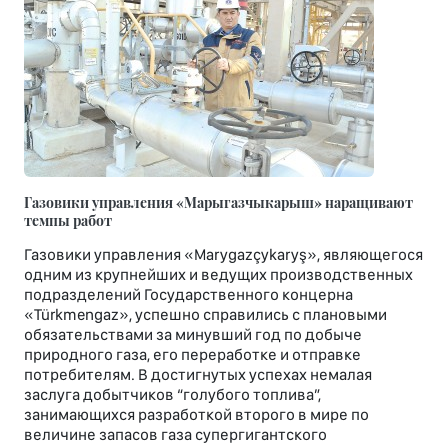
Газовики управления «Марыгазчыкарыш» наращивают
темпы работ
Газовики управления «Marygazçykaryş», являющегося
одним из крупнейших и ведущих производственных
подразделений Государственного концерна
«Türkmengaz», успешно справились с плановыми
обязательствами за минувший год по добыче
природного газа, его переработке и отправке
потребителям. В достигнутых успехах немалая
заслуга добытчиков “голубого топлива”,
занимающихся разработкой второго в мире по
величине запасов газа супергигантского