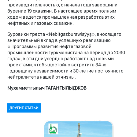
производительностью, с начала года завершили
бурение 19 скважин. В настоящее время полным
ходом ведется промышленная разработка этих
нефтяных и газовых скважин.
Буровики треста «Nebitgazburawlaýyş», вносящего
значительный вклад в успешную реализацию
«Программы развития нефтегазовой
промышленности Туркменистана на период до 2030
года», в эти дни усердно работают над новыми
проектами, чтобы достойно встретить 34-ю
годовщину независимости и 30-летие постоянного
нейтралитета нашей отчизны.
Мухамметгылыч ТАГАНГЫЛЫДЖОВ
ДРУГИЕ СТАТЬИ