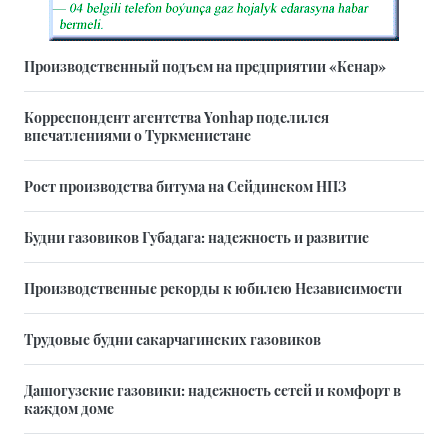
Производственный подъем на предприятии «Кенар»
Корреспондент агентства Yonhap поделился
впечатлениями о Туркменистане
Рост производства битума на Сейдинском НПЗ
Будни газовиков Губадага: надежность и развитие
Производственные рекорды к юбилею Независимости
Трудовые будни сакарчагинских газовиков
Дашогузские газовики: надежность сетей и комфорт в
каждом доме