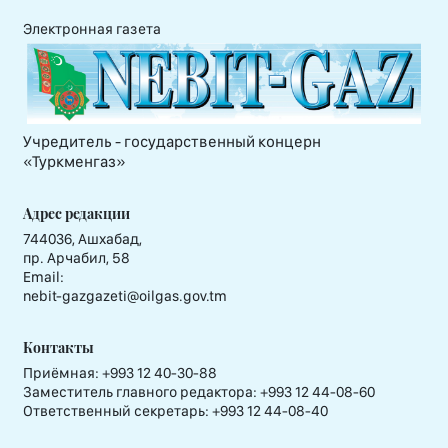
Электронная газета
Учредитель - государственный концерн
«Туркменгаз»
Адрес редакции
744036, Ашхабад,
пр. Арчабил, 58
Email:
nebit-gazgazeti@oilgas.gov.tm
Контакты
Приёмная:
+993 12 40-30-88
Заместитель главного редактора:
+993 12 44-08-60
Ответственный секретарь:
+993 12 44-08-40