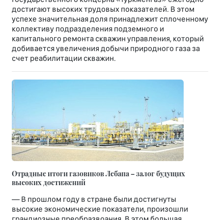
достигают высоких трудовых показателей. В этом
успехе значительная доля принадлежит сплоченному
коллективу подразделения подземного и
капитального ремонта скважин управления, который
добивается увеличения добычи природного газа за
счет реабилитации скважин.
Отрадные итоги газовиков Лебапа – залог будущих
высоких достижений
— В прошлом году в стране были достигнуты
высокие экономические показатели, произошли
грандиозные преобразвоания. В этом большая