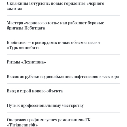
Скважины Готурдепе: новые горизонты «черного
золота»
Мастера «черного золота»: как работают буровые
бригады Небитдага
К юбилею — с рекордами: новые объемы газа от
«Туркменнебит»
Ритмы «Дехистана»
Высокие рубежи водоснабженцев нефтегазового сектора
Ввод в строй нового объекта
Путь к профессиональному мастерству
Опережая графики: успех ремонтников ГК
«Türkmennebit»