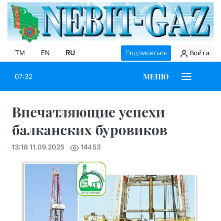
TM
EN
RU
Подписаться
Войти
МЕНЮ
07:32
Впечатляющие успехи
балканских буровиков
13:18 11.09.2025
14453