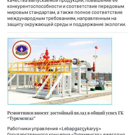
качества выпускаемой продукции, повышение ее
конкурентоспособности и соответствие передовым
мировым стандартам, а также полное соответствие
международным требованиям, направленным на
защиту окружающей среды и поддержание экологии.
Ремонтники вносят достойный вклад в общий успех ГК
“Туркменгаз”
Работники управления «Lebapgazçykaryş»
Государственного концерна «Туркменгаз» ежегодно