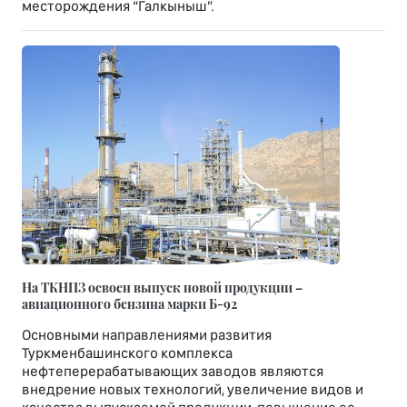
месторождения “Галкыныш”.
На ТКНПЗ освоен выпуск новой продукции –
авиационного бензина марки Б-92
Основными направлениями развития
Туркменбашинского комплекса
нефтеперерабатывающих заводов являются
внедрение новых технологий, увеличение видов и