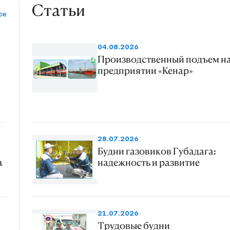
Статьи
се
04.08.2026
Производственный подъем н
предприятии «Кенар»
28.07.2026
Будни газовиков Губадага:
а
надежность и развитие
21.07.2026
Трудовые будни