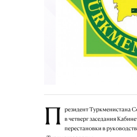
П
резидент Туркменистана С
в четверг заседания Кабин
перестановки в руководст