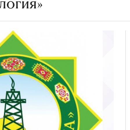
логия»