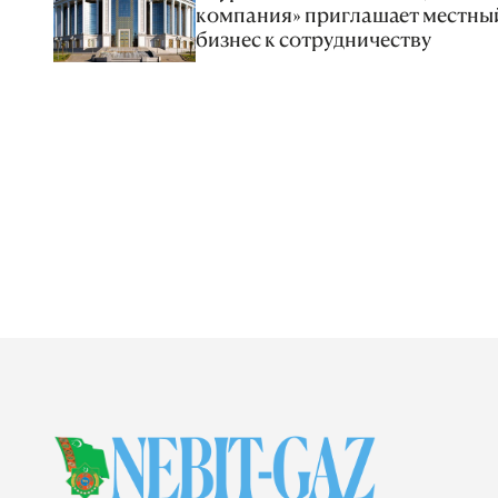
компания» приглашает местны
бизнес к сотрудничеству