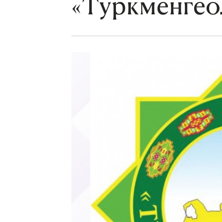
«Туркменгео