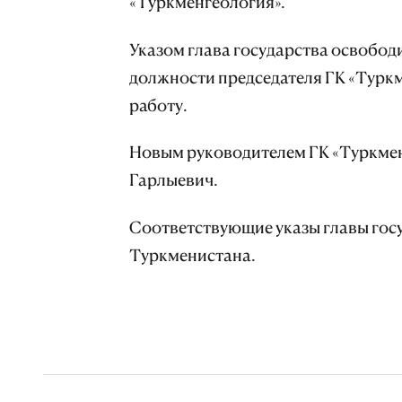
«Туркменгеология».
Указом глава государства освобо
должности председателя ГК «Туркм
работу.
Новым руководителем ГК «Туркмен
Гарлыевич.
Соответствующие указы главы гос
Туркменистана.