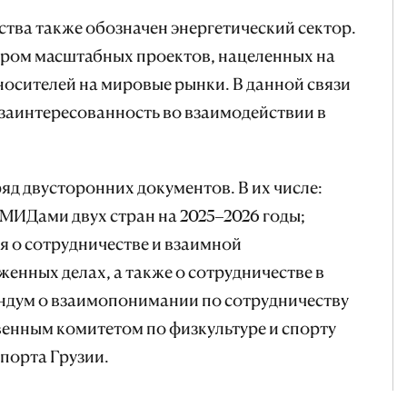
тва также обозначен энергетический сектор.
ром масштабных проектов, нацеленных на
осителей на мировые рынки. В данной связи
заинтересованность во взаимодействии в
яд двусторонних документов. В их числе:
МИДами двух стран на 2025–2026 годы;
 о сотрудничестве и взаимной
нных делах, а также о сотрудничестве в
ндум о взаимопонимании по сотрудничеству
венным комитетом по физкультуре и спорту
порта Грузии.