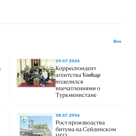
Все
29.07.2026
а
Корреспондент
агентства Yonhap
поделился
впечатлениями о
Туркменистане
28.07.2026
Рост производства
битума на Сейдинском
НПЗ