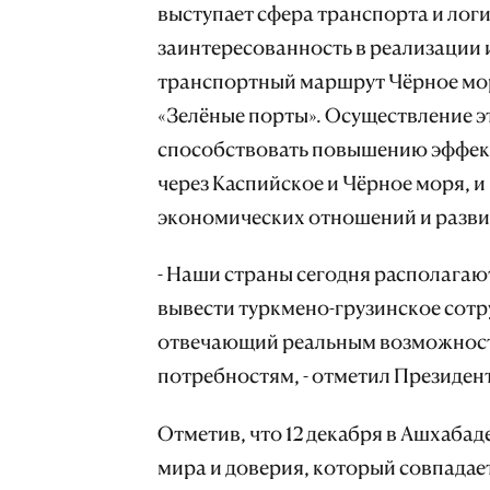
выступает сфера транспорта и лог
заинтересованность в реализации и
транспортный маршрут Чёрное море
«Зелёные порты». Осуществление э
способствовать повышению эффект
через Каспийское и Чёрное моря, и
экономических отношений и разви
- Наши страны сегодня располагаю
вывести туркмено-грузинское сотр
отвечающий реальным возможнос
потребностям, - отметил Президен
Отметив, что 12 декабря в Ашхаба
мира и доверия, который совпадае