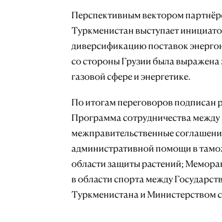
Перспективным вектором партнёрс
Туркменистан выступает инициато
диверсификацию поставок энергон
со стороны Грузии была выражена 
газовой сфере и энергетике.
По итогам переговоров подписан р
Программа сотрудничества между 
межправительственные соглашения
административной помощи в таможе
области защиты растений; Мемора
в области спорта между Государст
Туркменистана и Министерством с