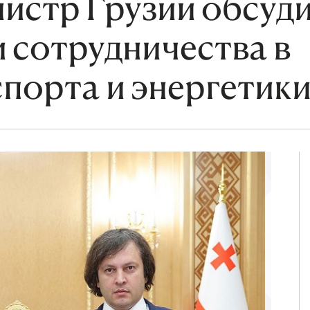
истр Грузии обсуд
 сотрудничества в
порта и энергетик