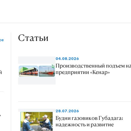
Статьи
се
04.08.2026
Производственный подъем н
й
предприятии «Кенар»
28.07.2026
ь
Будни газовиков Губадага:
надежность и развитие