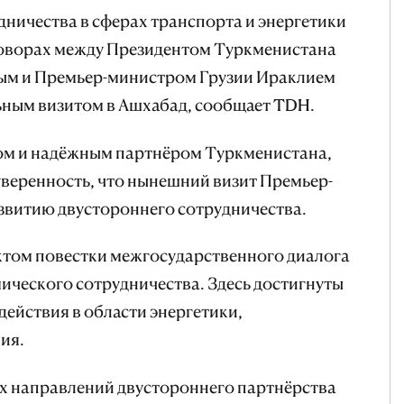
ничества в сферах транспорта и энергетики
говорах между Президентом Туркменистана
м и Премьер-министром Грузии Ираклием
ным визитом в Ашхабад, сообщает TDH.
гом и надёжным партнёром Туркменистана,
веренность, что нынешний визит Премьер-
звитию двустороннего сотрудничества.
ктом повестки межгосударственного диалога
ического сотрудничества. Здесь достигнуты
ействия в области энергетики,
ия.
ых направлений двустороннего партнёрства