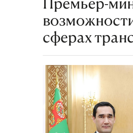
Премьер-мин
возможности
сферах транс