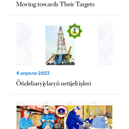
Moving towards Their Targets
4 апреля 2023
Öňdebaryjylaryň netijeli işleri