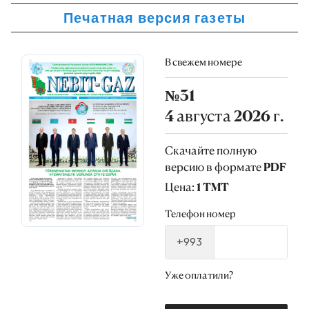
Печатная версия газеты
В свежем номере
№31
4 августа 2026 г.
Скачайте полную
версию в формате PDF
Цена: 1 TMT
Телефон номер
+993
Уже оплатили?