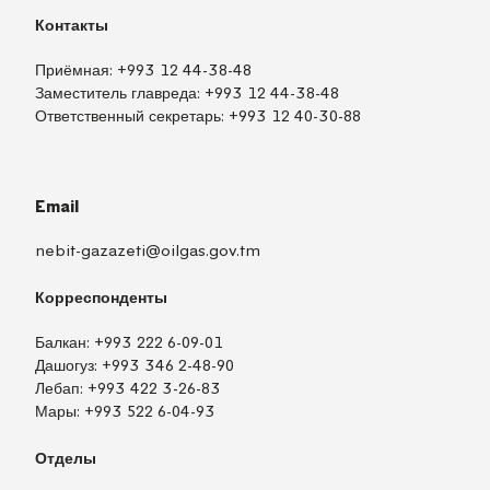
Контакты
Приёмная:
+993 12 44-38-48
Заместитель главреда:
+993 12 44-38-48
Ответственный секретарь:
+993 12 40-30-88
Email
nebit-gazazeti@oilgas.gov.tm
Корреспонденты
Балкан:
+993 222 6-09-01
Дашогуз:
+993 346 2-48-90
Лебап:
+993 422 3-26-83
Мары:
+993 522 6-04-93
Отделы