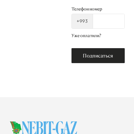
Телефон номер
+993
Уже оплатили?
Подписаться