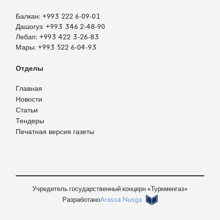
Балкан:
+993 222 6-09-01
Дашогуз:
+993 346 2-48-90
Лебап:
+993 422 3-26-83
Мары:
+993 522 6-04-93
Отделы
Главная
Новости
Статьи
Тендеры
Печатная версия газеты
TM
EN
RU
Войти
Учредитель государственный концерн «Туркменгаз»
Разработано
Arassa Nusga