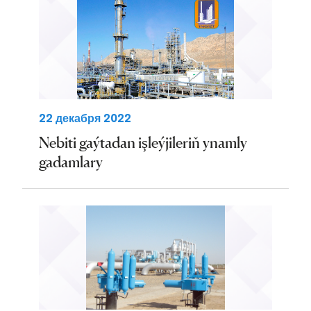
22 декабря 2022
Nebiti gaýtadan işleýjileriň ynamly
gadamlary