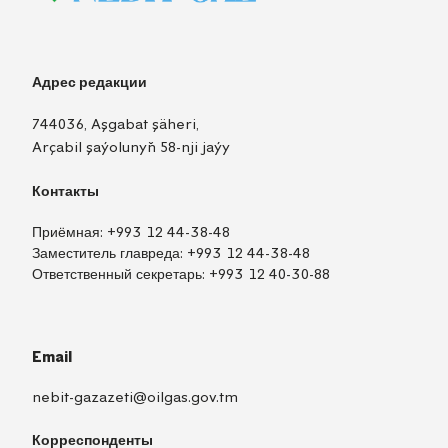
Адрес редакции
744036, Aşgabat şäheri,
Arçabil şaýolunyň 58-nji jaýy
Контакты
Приёмная:
+993 12 44-38-48
Заместитель главреда:
+993 12 44-38-48
Ответственный секретарь:
+993 12 40-30-88
Email
nebit-gazazeti@oilgas.gov.tm
Корреспонденты