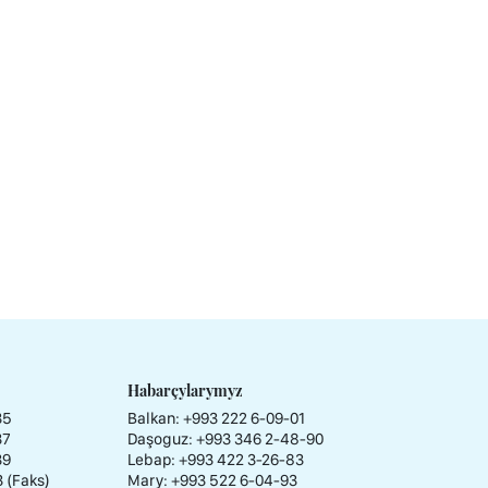
Habarçylarymyz
35
Balkan: +993 222 6-09-01
37
Daşoguz: +993 346 2-48-90
39
Lebap: +993 422 3-26-83
3 (Faks)
Mary: +993 522 6-04-93