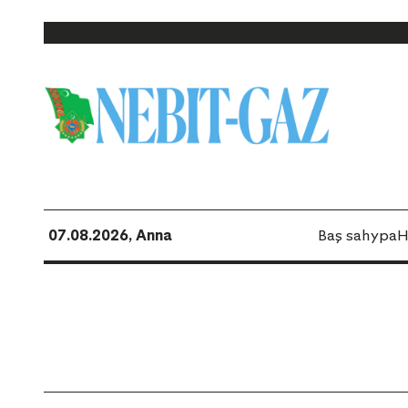
07.08.2026, Anna
Baş sahypa
H