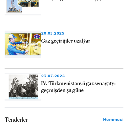
20.05.2025
Gaz geçirijiler uzalýar
23.07.2024
IV. Türkmenistanyň gaz senagaty:
geçmişden şu güne
Tenderler
Hemmesi