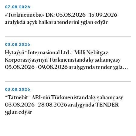
07.08.2026
«Türkmennebit» DK: 05.08.2026 - 15.09.2026
aralykda açyk halkara tenderini yglan edýär
03.08.2026
Hytaýyň “Internasional Ltd.” Milli Nebitgaz
Korporasiýasynyň Türkmenistandaky şahamçasy
03.08.2026 - 09.08.2026 aralygynda tender yglan
edýär
03.08.2026
“Tatnebit” APJ-niň Türkmenistandaky şahamçasy
03.08.2026 - 28.08.2026 aralygynda TENDER
yglan edýär