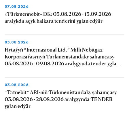
07.08.2026
«Türkmennebit» DK: 05.08.2026 - 15.09.2026
aralykda açyk halkara tenderini yglan edýär
03.08.2026
Hytaýyň “Internasional Ltd.” Milli Nebitgaz
Korporasiýasynyň Türkmenistandaky şahamçasy
03.08.2026 - 09.08.2026 aralygynda tender yglan
edýär
03.08.2026
“Tatnebit” APJ-niň Türkmenistandaky şahamçasy
03.08.2026 - 28.08.2026 aralygynda TENDER
yglan edýär