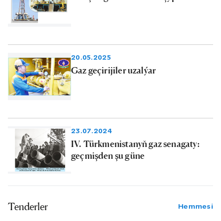
20.05.2025
Gaz geçirijiler uzalýar
23.07.2024
IV. Türkmenistanyň gaz senagaty:
geçmişden şu güne
Tenderler
Hemmesi