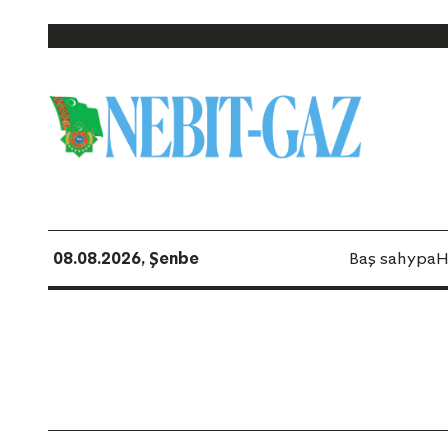
08.08.2026, Şenbe
Baş sahypa
H