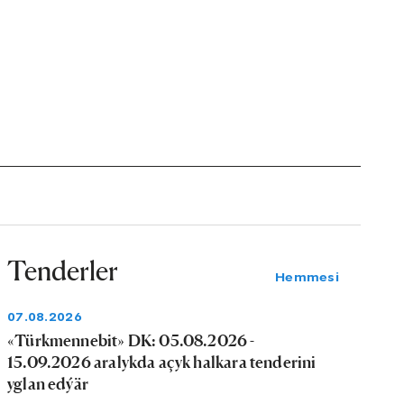
Tenderler
Hemmesi
07.08.2026
«Türkmennebit» DK: 05.08.2026 -
15.09.2026 aralykda açyk halkara tenderini
yglan edýär