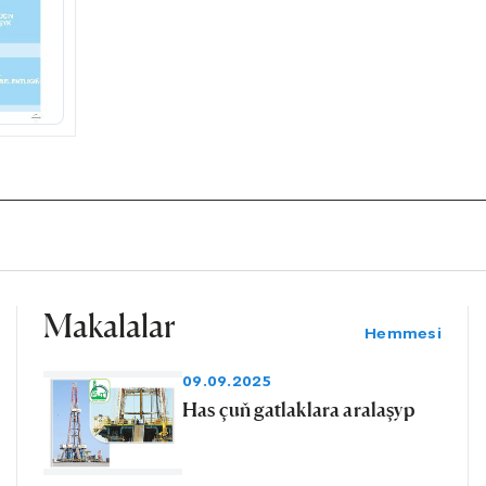
Makalalar
Hemmesi
09.09.2025
Has çuň gatlaklara aralaşyp