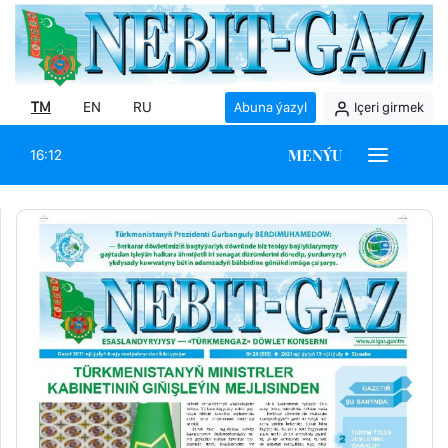
TM
EN
RU
Abuna ýazyl
Içeri girmek
MENÝU
16:12