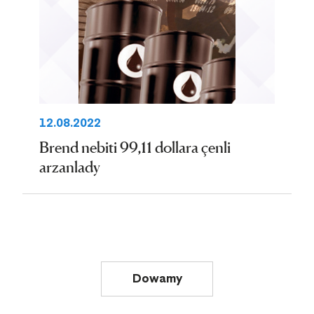
12.08.2022
Brend nebiti 99,11 dollara çenli
arzanlady
Dowamy