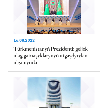
16.08.2022
Türkmenistanyň Prezidenti: geljek
ulag gatnaşyklarynyň utgaşdyrylan
ulgamynda