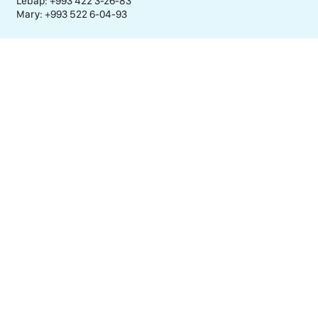
Lebap: +993 422 3-26-83
Mary: +993 522 6-04-93