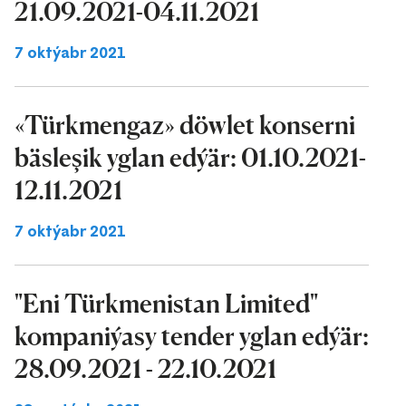
21.09.2021-04.11.2021
7 oktýabr 2021
«Türkmengaz» döwlet konserni
bäsleşik yglan edýär: 01.10.2021-
12.11.2021
7 oktýabr 2021
"Eni Türkmenistan Limited"
kompaniýasy tender yglan edýär:
28.09.2021 - 22.10.2021