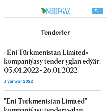
Tenderler
«Eni Türkmenistan Limited»
kompaniýasy tender yglan edýär:
03.01.2022 - 26.01.2022
3 ýanwar 2022
"Eni Turkmenistan Limited"
kompaniýasy tenderi yglan