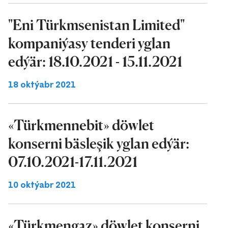
"Eni Türkmsenistan Limited"
kompaniýasy tenderi yglan
edýär: 18.10.2021 - 15.11.2021
18 oktýabr 2021
«Türkmennebit» döwlet
konserni bäsleşik yglan edýär:
07.10.2021-17.11.2021
10 oktýabr 2021
«Türkmengaz» döwlet konserni