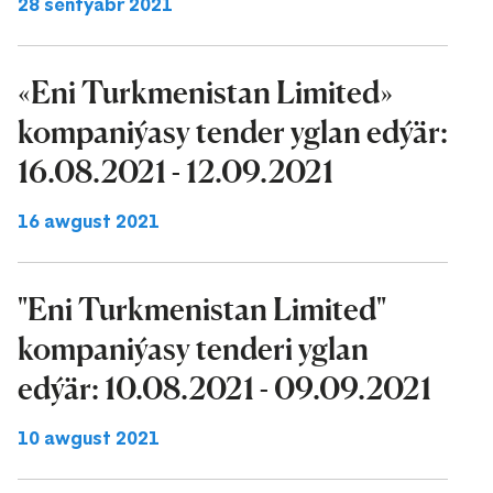
28 sentýabr 2021
«Eni Turkmenistan Limited»
kompaniýasy tender yglan edýär:
16.08.2021 - 12.09.2021
16 awgust 2021
"Eni Turkmenistan Limited"
kompaniýasy tenderi yglan
edýär: 10.08.2021 - 09.09.2021
10 awgust 2021