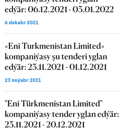
edýär: 06.12.2021 - 03.01.2022
6 dekabr 2021
«Eni Turkmenistan Limited»
kompaniýasy şu tenderi yglan
edýär: 23.11.2021 - 01.12.2021
23 noýabr 2021
"Eni Türkmenistan Limited"
kompaniýasy tender yglan edýär:
23.11.2021 - 20.12.2021