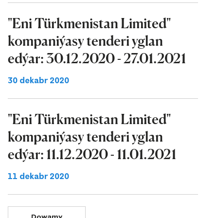
"Eni Türkmenistan Limited"
kompaniýasy tenderi yglan
edýar: 30.12.2020 - 27.01.2021
30 dekabr 2020
"Eni Türkmenistan Limited"
kompaniýasy tenderi yglan
edýar: 11.12.2020 - 11.01.2021
11 dekabr 2020
Dowamy