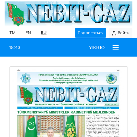
TM
EN
RU
Подписаться
Войти
МЕНЮ
18:43