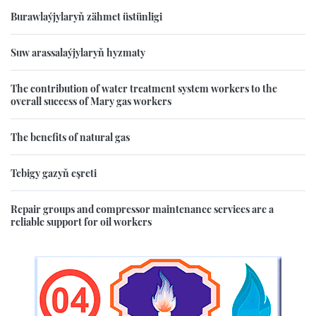
Burawlaýjylaryň zähmet üstünligi
Suw arassalaýjylaryň hyzmaty
The contribution of water treatment system workers to the
overall success of Mary gas workers
The benefits of natural gas
Tebigy gazyň eşreti
Repair groups and compressor maintenance services are a
reliable support for oil workers