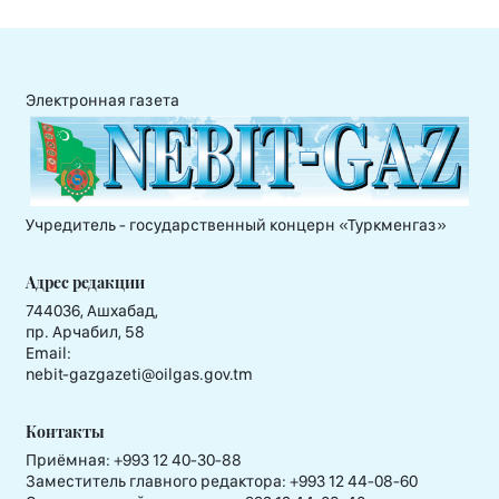
Электронная газета
Учредитель - государственный концерн «Туркменгаз»
Адрес редакции
744036, Ашхабад,
пр. Арчабил, 58
Email:
nebit-gazgazeti@oilgas.gov.tm
Контакты
Приёмная:
+993 12 40-30-88
Заместитель главного редактора:
+993 12 44-08-60