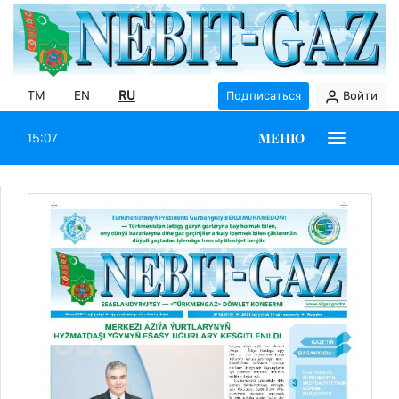
TM
EN
RU
Подписаться
Войти
МЕНЮ
15:07