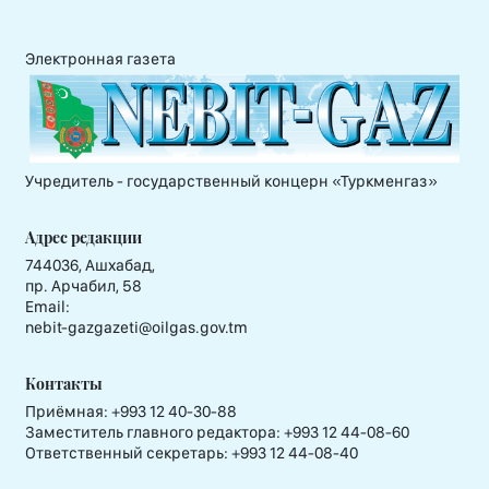
Электронная газета
Учредитель - государственный концерн «Туркменгаз»
Адрес редакции
744036, Ашхабад,
пр. Арчабил, 58
Email:
nebit-gazgazeti@oilgas.gov.tm
Контакты
Приёмная:
+993 12 40-30-88
Заместитель главного редактора:
+993 12 44-08-60
Ответственный секретарь:
+993 12 44-08-40