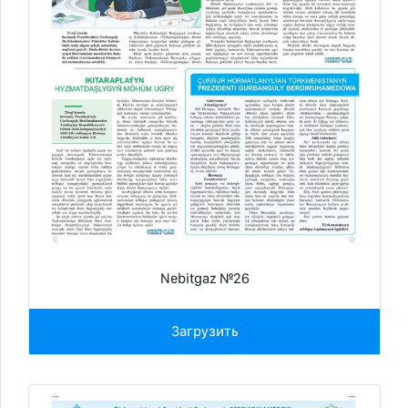
Nebitgaz №26
Загрузить