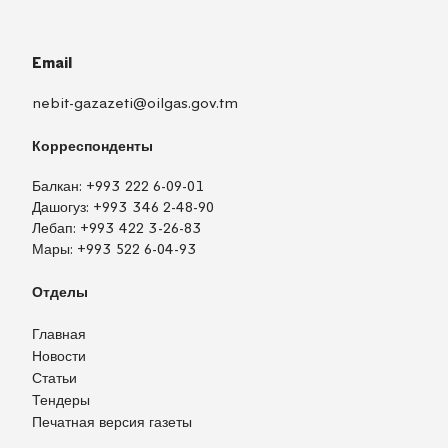
Email
nebit-gazazeti@oilgas.gov.tm
Корреспонденты
Балкан:
+993 222 6-09-01
Дашогуз:
+993 346 2-48-90
Лебап:
+993 422 3-26-83
Мары:
+993 522 6-04-93
Отделы
Главная
Новости
Статьи
Тендеры
Печатная версия газеты