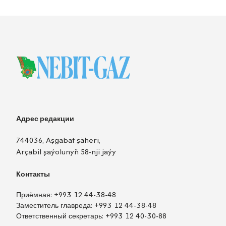
Адрес редакции
744036, Aşgabat şäheri,
Arçabil şaýolunyň 58-nji jaýy
Контакты
Приёмная:
+993 12 44-38-48
Заместитель главреда:
+993 12 44-38-48
Ответственный секретарь:
+993 12 40-30-88