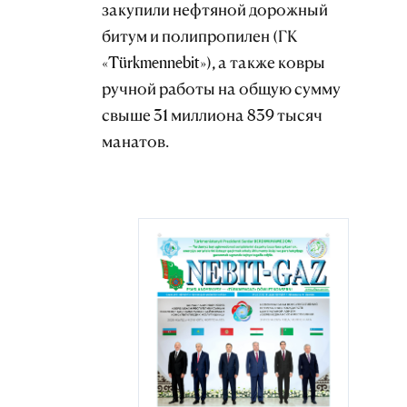
закупили нефтяной дорожный
битум и полипропилен (ГК
«Türkmennebit»), а также ковры
ручной работы на общую сумму
свыше 31 миллиона 839 тысяч
манатов.