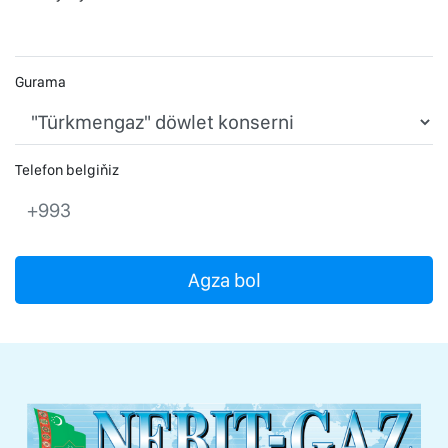
Gurama
Telefon belgiňiz
+993
Agza bol