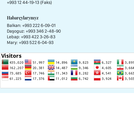
+993 12 44-19-13 (Faks)
Habarçylarymyz
Balkan: +993 222 6-09-01
Daşoguz: +993 346 2-48-90
Lebap: +993 422 3-26-83
Mary: +993 522 6-04-93