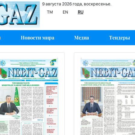
9 августа 2026 года, воскресенье.
TM
EN
RU
и
Новости мира
Медиа
Тендеры