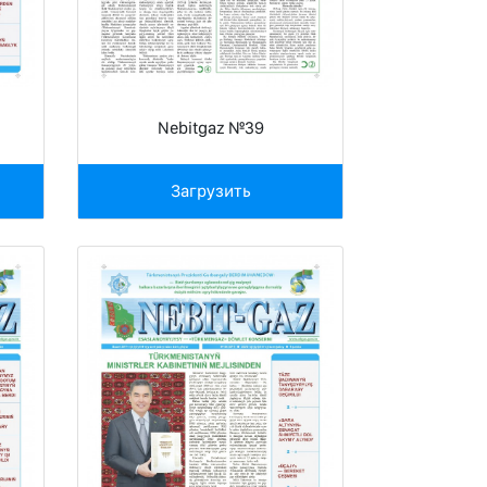
Nebitgaz №39
Загрузить