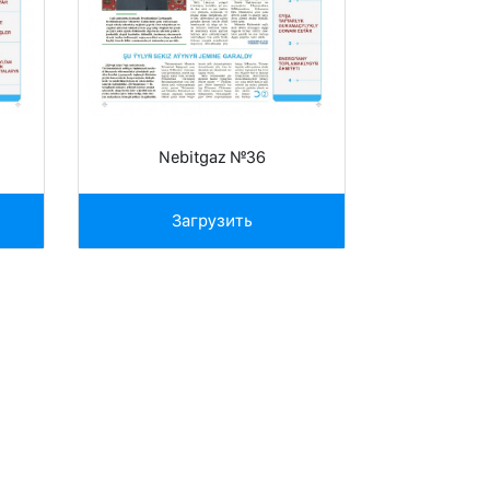
Nebitgaz №36
Загрузить