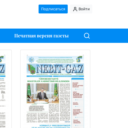
Подписаться
Войти
Печатная версия газеты