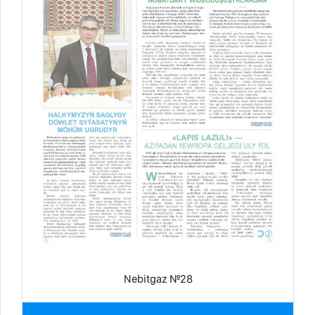
Nebitgaz №28