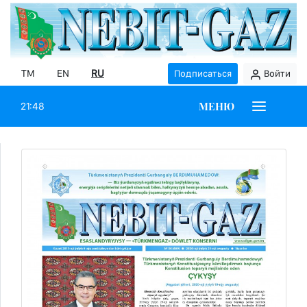
TM
EN
RU
Подписаться
Войти
МЕНЮ
21:48