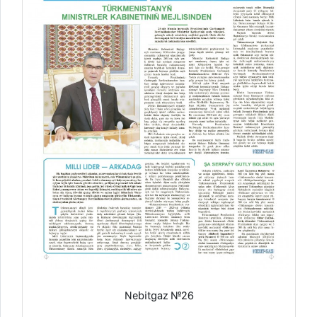
Nebitgaz №26