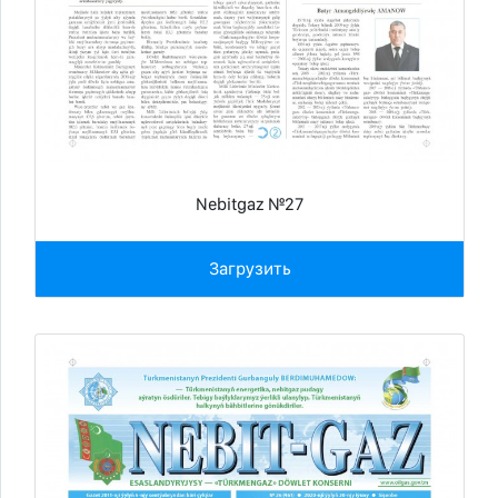
Nebitgaz №27
Загрузить