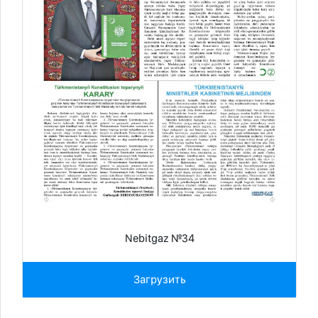
Nebitgaz №34
Загрузить