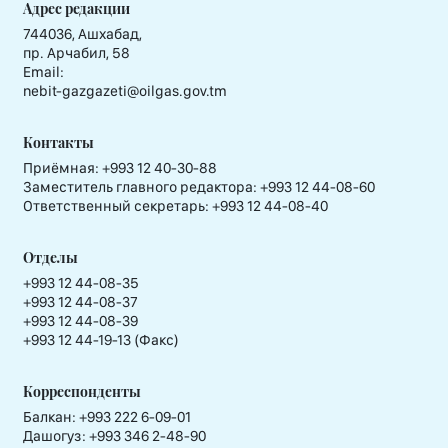
Адрес редакции
744036, Ашхабад,
пр. Арчабил, 58
Email:
nebit-gazgazeti@oilgas.gov.tm
Контакты
Приёмная:
+993 12 40-30-88
Заместитель главного редактора:
+993 12 44-08-60
Ответственный секретарь:
+993 12 44-08-40
Отделы
+993 12 44-08-35
+993 12 44-08-37
+993 12 44-08-39
+993 12 44-19-13 (Факс)
Корреспонденты
Балкан: +993 222 6-09-01
Дашогуз: +993 346 2-48-90