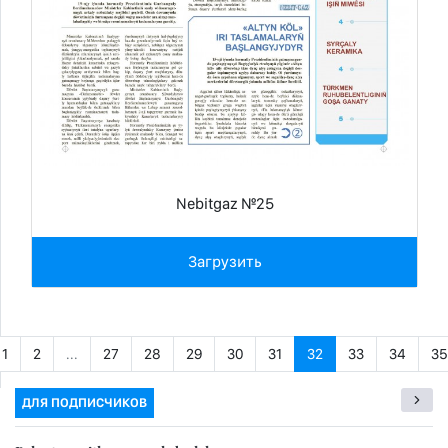
Nebitgaz №25
Загрузить
1
2
...
27
28
29
30
31
32
33
34
35
ДЛЯ ПОДПИСЧИКОВ